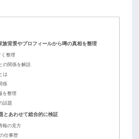
家族背景やプロフィールから噂の真相を整理
すく整理
との関係を解説
とは
関係
報を整理
の話題
題とあわせて総合的に検証
情報の見方
の仕事歴