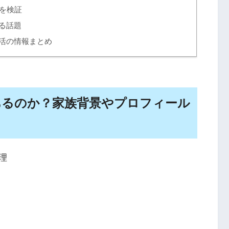
を検証
る話題
活の情報まとめ
あるのか？家族背景やプロフィール
理