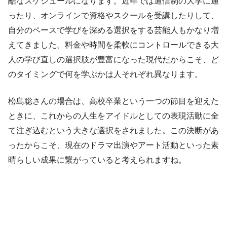
酷なスケジュールになります。近年では通信制の大学に通
ったり、オンラインで資格やスクールを受講したりして、
自分のペースで学びを深める選択をする芸能人もかなり増
えてきました。料金や時間を柔軟にコントロールできる大
人の学び直しの選択肢が豊富になった現代だからこそ、ど
のタイミングで何を学ぶかは人それぞれ異なります。
松島聡さんの場合は、高校卒業という一つの節目を迎えた
ときに、これからの人生をアイドルとしての表現活動に全
て注ぎ込むという大きな選択をされました。この決断があ
ったからこそ、現在のドラマ出演やアート活動といった素
晴らしい成果に繋がっていると考えられますね。