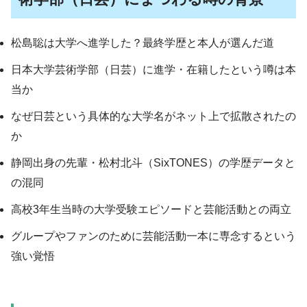
松島聡は大学へ進学した？最終学歴と本人が選んだ道
日本大学芸術学部（日芸）に進学・在籍したという噂は本
当か
なぜ日芸という具体的な大学名がネット上で拡散されたの
か
静岡出身の先輩・松村北斗（SixTONES）の学歴データと
の混同
高校3年生当時の大学受験エピソードと芸能活動との両立
グループやファンのために芸能活動一本に専念するという
強い覚悟