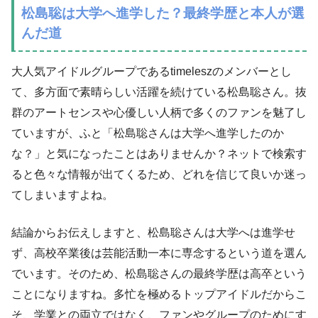
松島聡は大学へ進学した？最終学歴と本人が選
んだ道
大人気アイドルグループであるtimeleszのメンバーとし
て、多方面で素晴らしい活躍を続けている松島聡さん。抜
群のアートセンスや心優しい人柄で多くのファンを魅了し
ていますが、ふと「松島聡さんは大学へ進学したのか
な？」と気になったことはありませんか？ネットで検索す
ると色々な情報が出てくるため、どれを信じて良いか迷っ
てしまいますよね。
結論からお伝えしますと、松島聡さんは大学へは進学せ
ず、高校卒業後は芸能活動一本に専念するという道を選ん
でいます。そのため、松島聡さんの最終学歴は高卒という
ことになりますね。多忙を極めるトップアイドルだからこ
そ、学業との両立ではなく、ファンやグループのためにす