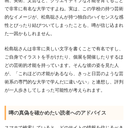
画、美術、文芸など、クリエイティブな才能を育てること
で非常に有名な大学ですよね。実は、この学校の持つ芸術
的なイメージが、松島聡さんが持つ独自のハイセンスな感
性とぴったり結びついてしまったことも、噂が信じ込まれ
た一因かもしれません。
松島聡さんは非常に美しい文字を書くことで有名ですし、
ご自身でイラストを手がけたり、個展を開催したりするほ
どの芸術的才能を持っています。そんな彼の姿を見た人
が、「これほどの才能があるなら、きっと日芸のような芸
術系の専門的な大学で学んだに違いない」と連想し、評判
が一人歩きしてしまった可能性が考えられます。
噂の真偽を確かめたい読者へのアドバイス
スマホで検索していると、どのサイトの情報を信じるべき