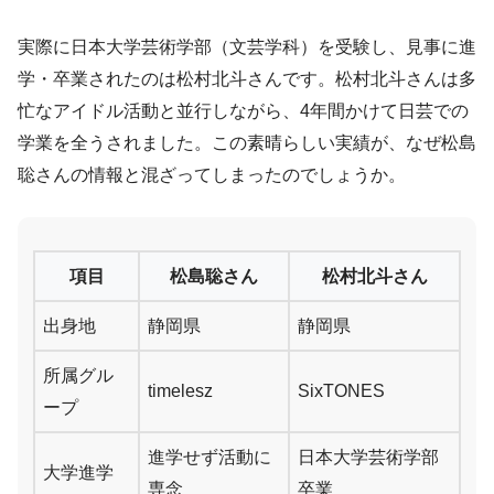
実際に日本大学芸術学部（文芸学科）を受験し、見事に進
学・卒業されたのは松村北斗さんです。松村北斗さんは多
忙なアイドル活動と並行しながら、4年間かけて日芸での
学業を全うされました。この素晴らしい実績が、なぜ松島
聡さんの情報と混ざってしまったのでしょうか。
項目
松島聡さん
松村北斗さん
出身地
静岡県
静岡県
所属グル
timelesz
SixTONES
ープ
進学せず活動に
日本大学芸術学部
大学進学
専念
卒業