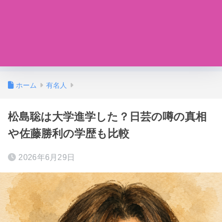
ホーム
有名人
松島聡は大学進学した？日芸の噂の真相
や佐藤勝利の学歴も比較
2026年6月29日