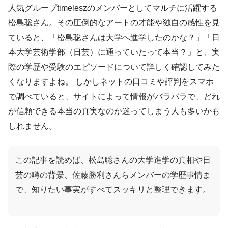
人気グループtimeleszのメンバーとしてマルチに活躍する
松島聡さん。その圧倒的なアートの才能や独自の感性を見
ていると、「松島聡さんは大学へ進学したのかな？」「日
本大学芸術学部（日芸）に通っていたって本当？」と、実
際の学歴や受験のエピソードについて詳しく確認してみた
くなりますよね。 しかしネットの口コミや評判をスマホ
で調べていると、サイトによって情報がバラバラで、どれ
が信頼できる本当の真実なのか迷ってしまう人も多いかも
しれません。
この記事を読めば、松島聡さんの大学進学の真相や日
芸の噂の背景、佐藤勝利さんらメンバーの学歴事情ま
で、知りたい事実がすべてスッキリと整理できます。