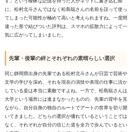
ず」という曖昧な記憶を持った人がネットに書き込む際
に、松村北斗さんではなく松島聡さんの名前を誤って使っ
てしまった可能性が極めて高いと考えられますね。一度間
違った形で結びついた評判は、スマホの拡散力によって一
気に広がってしまいました。
先輩・後輩の絆とそれぞれの素晴らしい選択
同じ静岡県出身の先輩である松村北斗さんが日芸で芸術や
文学の学びを深め、それを現在の演技や表現の仕事に活か
している姿は本当に素敵ですよね。一方で、松島聡さんは
大学という場所には進まなかったものの、先輩の背中を見
ながら、自分自身の独自のルートでアートの世界を切り開
いてきました。どちらの選択が優れているということでは
なく、それぞれが自分の信じた道を全力で歩んでいるとい