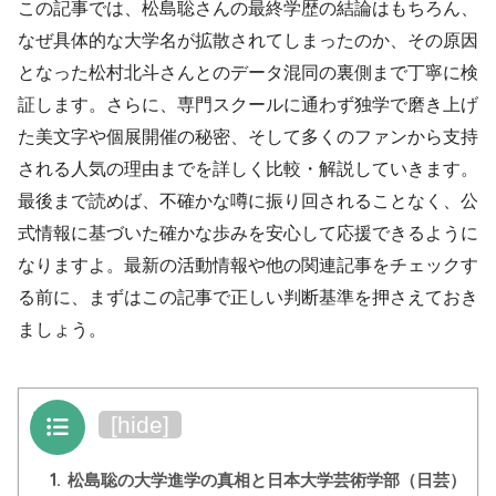
この記事では、松島聡さんの最終学歴の結論はもちろん、
なぜ具体的な大学名が拡散されてしまったのか、その原因
となった松村北斗さんとのデータ混同の裏側まで丁寧に検
証します。さらに、専門スクールに通わず独学で磨き上げ
た美文字や個展開催の秘密、そして多くのファンから支持
される人気の理由までを詳しく比較・解説していきます。
最後まで読めば、不確かな噂に振り回されることなく、公
式情報に基づいた確かな歩みを安心して応援できるように
なりますよ。最新の活動情報や他の関連記事をチェックす
る前に、まずはこの記事で正しい判断基準を押さえておき
ましょう。
目次
[
hide
]
1.
松島聡の大学進学の真相と日本大学芸術学部（日芸）