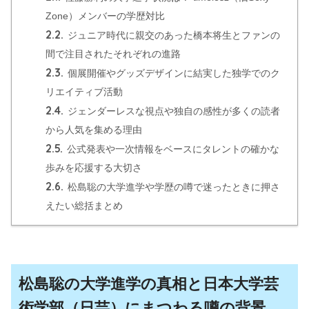
Zone）メンバーの学歴対比
2.2.
ジュニア時代に親交のあった橋本将生とファンの
間で注目されたそれぞれの進路
2.3.
個展開催やグッズデザインに結実した独学でのク
リエイティブ活動
2.4.
ジェンダーレスな視点や独自の感性が多くの読者
から人気を集める理由
2.5.
公式発表や一次情報をベースにタレントの確かな
歩みを応援する大切さ
2.6.
松島聡の大学進学や学歴の噂で迷ったときに押さ
えたい総括まとめ
松島聡の大学進学の真相と日本大学芸
術学部（日芸）にまつわる噂の背景