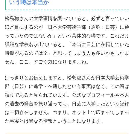
いう噂は本当か
松島聡さんの大学事情を調べていると、必ずと言っていい
ほど目にするのが「日本大学芸術学部（通称：日芸）に通
っていたのではないか」という具体的な噂です。これだけ
詳細な学校名が出ていると、「本当に日芸に在籍していた
時期があるのでは？」と思ってしまう人も多いかもしれま
せん。ここ、すごく気になりますよね。
はっきりとお伝えしますと、松島聡さんが日本大学芸術学
部（日芸）に進学・在籍したという事実はなく、この噂は
誤りであると見られています。公式なプロフィールや本人
の過去の発言を振り返っても、日芸に入学したという記録
は一切存在しません。つまり、ネット上で広まってしまっ
た事実とは異なる情報ということになります。