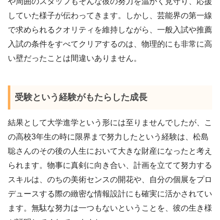
や周囲のスタッフもそんな彼の努力を温かく見守り、応援
していた様子が伝わってきます。しかし、芸能界の第一線
で求められるクオリティを維持しながら、一般入試や推薦
入試の条件をすべてクリアするのは、物理的にも非常に高
い壁だったことは間違いありません。
受験という経験がもたらした成長
結果として大学進学という形には至りませんでしたが、こ
の高校3年生の時に限界まで努力したという経験は、松島
聡さんのその後の人生において大きな財産になったと考え
られます。物事に真剣に向き合い、計画を立てて努力する
スキルは、のちの美術センスの開花や、自分の個展をプロ
デュースする際の緻密な情報設計にも確実に活かされてい
ます。無駄な努力は一つもないということを、彼の生き様