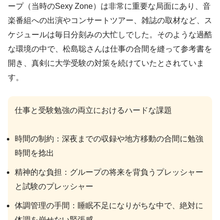
ープ（当時のSexy Zone）は非常に重要な局面にあり、音
楽番組への出演やコンサートツアー、雑誌の取材など、ス
ケジュールは毎日分刻みの大忙しでした。そのような過酷
な環境の中で、松島聡さんは仕事の合間を縫って参考書を
開き、真剣に大学受験の対策を続けていたとされていま
す。
仕事と受験勉強の両立におけるハードな課題
時間の制約：深夜までの収録や地方移動の合間に勉強
時間を捻出
精神的な負担：グループの将来を背負うプレッシャー
と試験のプレッシャー
体調管理の手間：睡眠不足になりがちな中で、絶対に
体調を崩せない緊張感