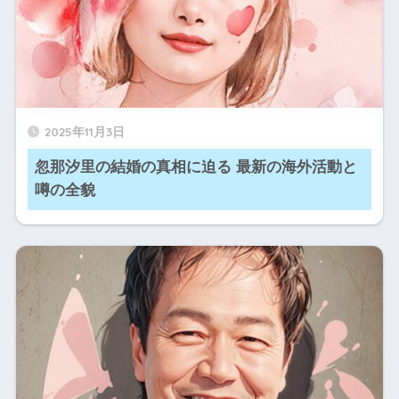
2025年11月3日
忽那汐里の結婚の真相に迫る 最新の海外活動と
噂の全貌