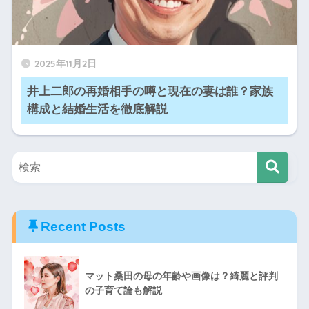
2025年11月2日
井上二郎の再婚相手の噂と現在の妻は誰？家族
構成と結婚生活を徹底解説
Recent Posts
マット桑田の母の年齢や画像は？綺麗と評判
の子育て論も解説