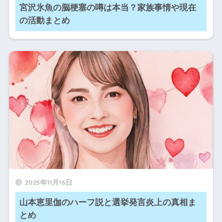
宮沢氷魚の脳梗塞の噂は本当？家族事情や現在
の活動まとめ
2025年11月16日
山本恵里伽のハーフ説と選挙発言炎上の真相ま
とめ