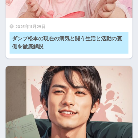
2025年11月29日
ダンプ松本の現在の病気と闘う生活と活動の裏
側を徹底解説