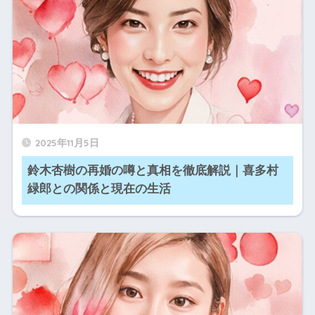
2025年11月5日
鈴木杏樹の再婚の噂と真相を徹底解説｜喜多村
緑郎との関係と現在の生活