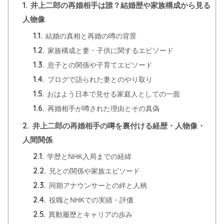
1.
井上二郎の再婚相手は誰？結婚歴や家族構成から見る
人物像
1.1.
結婚の真相と再婚の噂の背景
1.2.
家族構成と妻・子供に関するエピソード
1.3.
息子との関係や子育てエピソード
1.4.
ブログで語られた妻とのやり取り
1.5.
おはよう日本で見せる家庭人としての一面
1.6.
再婚相手が噂された理由とその真偽
2.
井上二郎の再婚相手の噂を裏付ける経歴・人物像・
人間関係
2.1.
学歴とNHK入局までの経緯
2.2.
兄との関係や家族エピソード
2.3.
同期アナウンサーとの絆と人柄
2.4.
役職とNHKでの実績・評価
2.5.
異動履歴とキャリアの歩み