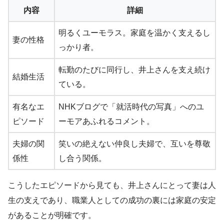
内容
詳細
明るくユーモラス。家庭を温かく支えるし
妻の性格
っかり者。
転勤のたびに同行し、井上さんを支え続け
結婚生活
ている。
有名なエ
NHKブログで「就活時代の写真」へのユ
ピソード
ーモアあふれるコメント。
夫婦の関
笑いの絶えない仲良し夫婦で、互いを尊敬
係性
し合う関係。
こうしたエピソードから見ても、井上さんにとって妻は人
生の支えであり、職業人としての成功の裏には家庭の安定
があることが明確です。