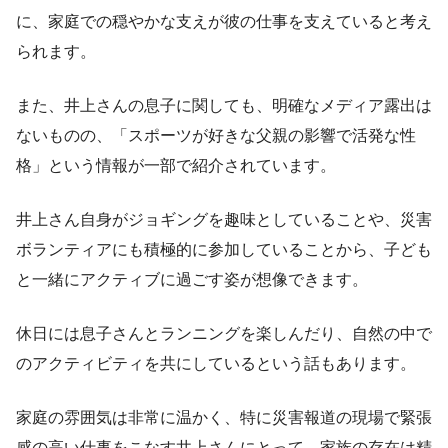
に、家庭での穏やかな支えが彼の仕事を支えていると考え
られます。
また、井上さんの息子に関しても、明確なメディア露出は
ないものの、「スポーツが好きな父親の影響で活発な性
格」という情報が一部で紹介されています。
井上さん自身がジョギングを趣味としていることや、災害
ボランティアにも積極的に参加していることから、子ども
と一緒にアクティブに過ごす姿が想像できます。
休日には息子さんとランニングを楽しんだり、自然の中で
のアクティビティを共にしているという話もあります。
家庭の雰囲気は非常に温かく、特に災害報道の現場で緊張
感の高い仕事をこなす井上さんにとって、家族の存在は精