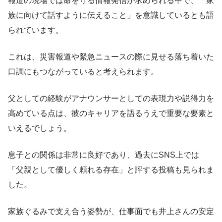
報道の現場では命を守る情報発信が求められる中で、「家
族に向けて話すように伝えること」を意識しているとも語
られています。
これは、災害報道や緊急ニュースの際に見せる落ち着いた
口調にもつながっていると考えられます。
父としての経験がアナウンサーとしての表現力や説得力を
高めている点は、彼のキャリアを語るうえで重要な要素と
いえるでしょう。
息子との関係は非常に良好であり、過去にSNS上では
「父親として優しく頼れる存在」と評する投稿も見られま
した。
家族ぐるみで支え合う姿勢が、仕事面でも井上さんの安定