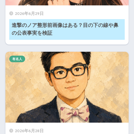
2026年6月29日
進撃のノア整形前画像はある？目の下の線や鼻
の公表事実を検証
有名人
2026年6月28日