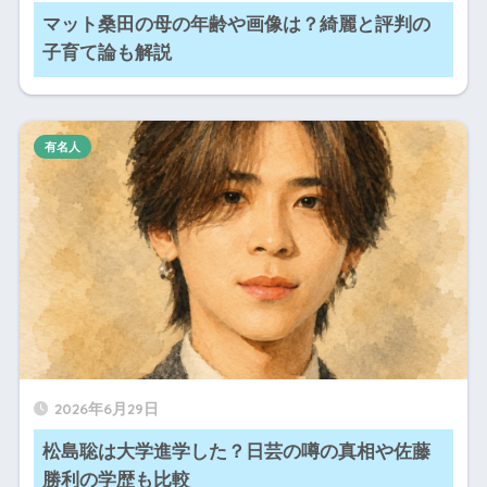
マット桑田の母の年齢や画像は？綺麗と評判の
子育て論も解説
有名人
2026年6月29日
松島聡は大学進学した？日芸の噂の真相や佐藤
勝利の学歴も比較