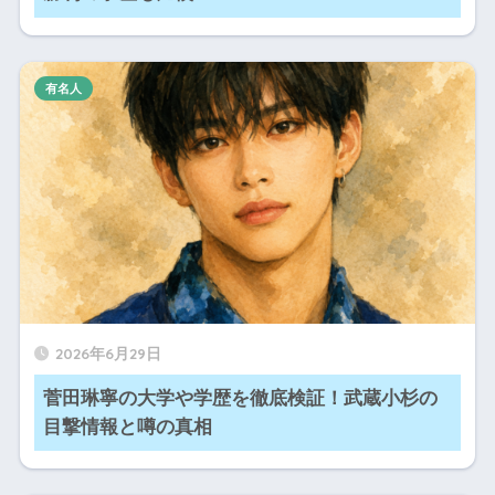
有名人
2026年6月29日
菅田琳寧の大学や学歴を徹底検証！武蔵小杉の
目撃情報と噂の真相