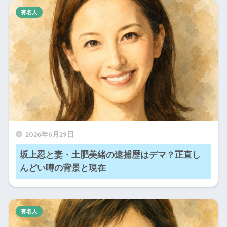
有名人
2026年6月29日
坂上忍と妻・土肥美緒の逮捕歴はデマ？正直し
んどい噂の背景と現在
有名人