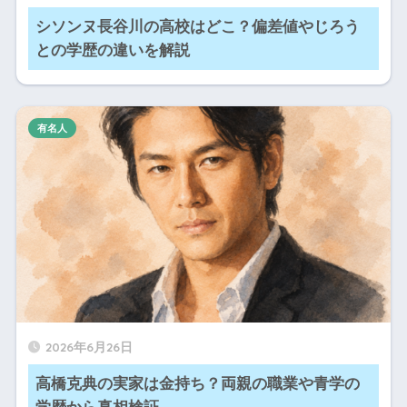
シソンヌ長谷川の高校はどこ？偏差値やじろう
との学歴の違いを解説
有名人
2026年6月26日
高橋克典の実家は金持ち？両親の職業や青学の