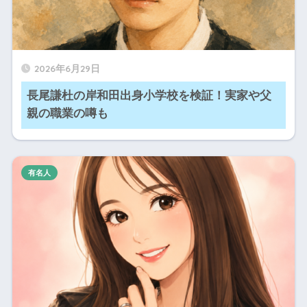
2026年6月29日
長尾謙杜の岸和田出身小学校を検証！実家や父
親の職業の噂も
有名人