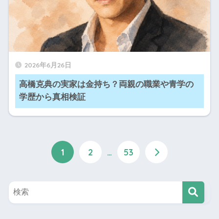
2026年6月26日
高橋克典の実家は金持ち？両親の職業や青学の
学歴から真相検証
1
2
…
53