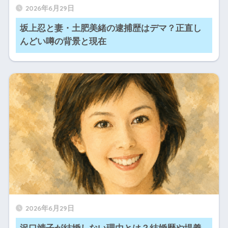
2026年6月29日
坂上忍と妻・土肥美緒の逮捕歴はデマ？正直し
んどい噂の背景と現在
2026年6月29日