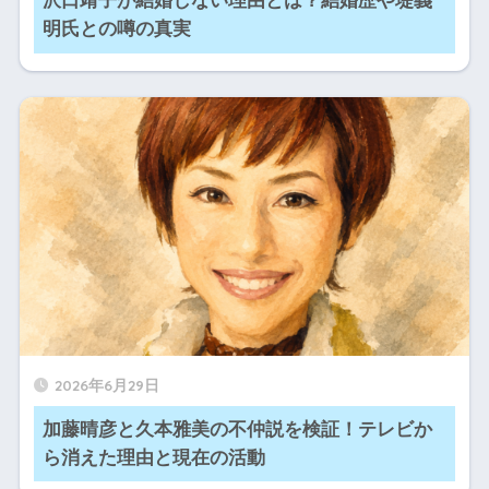
沢口靖子が結婚しない理由とは？結婚歴や堤義
明氏との噂の真実
2026年6月29日
加藤晴彦と久本雅美の不仲説を検証！テレビか
ら消えた理由と現在の活動