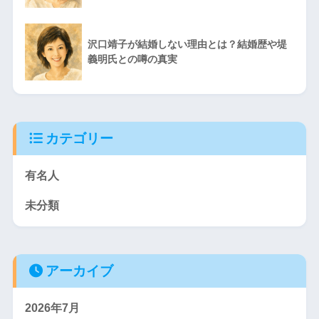
沢口靖子が結婚しない理由とは？結婚歴や堤
義明氏との噂の真実
カテゴリー
有名人
未分類
アーカイブ
2026年7月