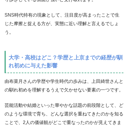
SNS時代特有の現象として、注目度が高まったことで生
じた摩擦と捉える方が、実態に近い理解と言えるでしょ
う。
大学・高校はどこ？学歴と上京までの経歴が馴
れ初めに与えた影響
由布菜月さんの学歴や学生時代の歩みは、上田綺世さんと
の馴れ初めを理解するうえで欠かせない要素の一つです。
芸能活動や結婚といった華やかな話題の前段階として、ど
のような環境で育ち、どんな選択を重ねてきたのかを知る
ことで、2人の価値観がどこで重なったのかが見えてきま