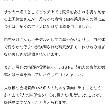
サッカー選手としてピッチ上では闘争心あふれる姿を見せ
る上田綺世さんが、柔らかな表情で由布菜月さんの隣に立
つ姿は、多くのファンに新鮮な印象を与えました。
由布菜月さんも、モデルとしての華やかさよりも、自然体
で穏やかな佇まいが強調された写真が多く、作り込み過ぎ
ない美しさが評価されています。
また、写真の構図や雰囲気が、いわゆる芸能人の豪華結婚
式とは一線を画していた点も注目されました。
大規模な会場装飾や著名人の列席を前面に出すことなく、
あくまで2人の関係性を中心に据えた構成だったことが、
好感度につながったと考えられます。