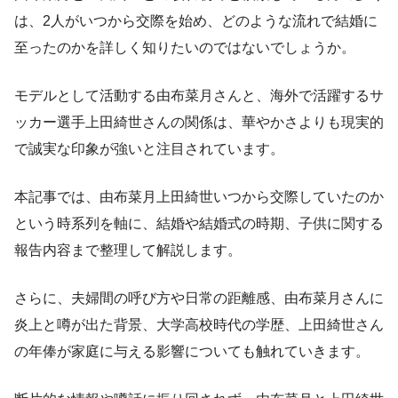
は、2人がいつから交際を始め、どのような流れで結婚に
至ったのかを詳しく知りたいのではないでしょうか。
モデルとして活動する由布菜月さんと、海外で活躍するサ
ッカー選手上田綺世さんの関係は、華やかさよりも現実的
で誠実な印象が強いと注目されています。
本記事では、由布菜月上田綺世いつから交際していたのか
という時系列を軸に、結婚や結婚式の時期、子供に関する
報告内容まで整理して解説します。
さらに、夫婦間の呼び方や日常の距離感、由布菜月さんに
炎上と噂が出た背景、大学高校時代の学歴、上田綺世さん
の年俸が家庭に与える影響についても触れていきます。