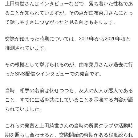
上田綺世さんはインタビューなどで、落ち着いた性格であ
ることが知られていますが、その点が由布菜月さんにとっ
て話しやすさにつながったと見る向きもあります。
交際が始まった時期については、2019年から2020年頃と
推測されています。
その根拠として挙げられるのが、由布菜月さんが過去に行
ったSNS配信やインタビューでの発言です。
当時、相手の名前は伏せつつも、友人の友人が恋人である
こと、すでに生活を共にしていることを示唆する内容が語
られていました。
これらの発言と上田綺世さんの当時の所属クラブや活動時
期を照らし合わせると、交際開始の時期がある程度絞られ