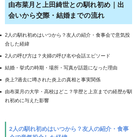
由布菜月と上田綺世との馴れ初め｜出
会いから交際・結婚までの流れ
2人の馴れ初めはいつから？友人の紹介・食事会で意気投
合した経緯
2人の呼び方は？夫婦の呼び名や会話エピソード
結婚・挙式の時期・場所・写真が話題になった理由
炎上?過去に噂された炎上の真相と事実関係
由布菜月の大学・高校はどこ？学歴と上京までの経歴が馴
れ初めに与えた影響
2人の馴れ初めはいつから？友人の紹介・食事