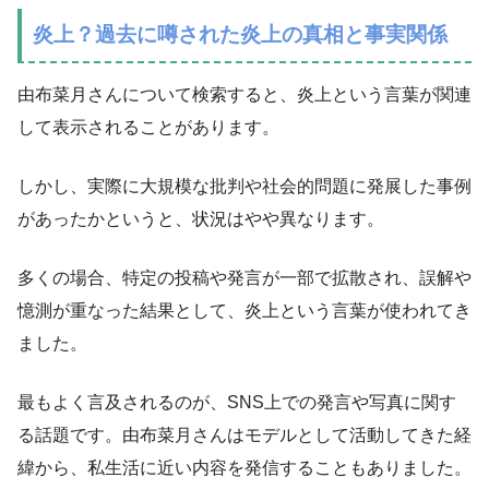
炎上？過去に噂された炎上の真相と事実関係
由布菜月さんについて検索すると、炎上という言葉が関連
して表示されることがあります。
しかし、実際に大規模な批判や社会的問題に発展した事例
があったかというと、状況はやや異なります。
多くの場合、特定の投稿や発言が一部で拡散され、誤解や
憶測が重なった結果として、炎上という言葉が使われてき
ました。
最もよく言及されるのが、SNS上での発言や写真に関す
る話題です。由布菜月さんはモデルとして活動してきた経
緯から、私生活に近い内容を発信することもありました。