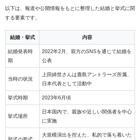
以下は、報道や公開情報をもとに整理した結婚と挙式に関
する要素です。
結婚・挙式
内容
結婚発表時
2022年2月、双方のSNSを通じて結婚を
期
公表
上田綺世さんは鹿島アントラーズ所属、
当時の状況
日本代表として活動中
挙式時期
2023年6月頃
日本国内で、親族や近しい関係者を中心
挙式場所
に実施
大規模演出を控えた、私的で落ち着いた
挙式の形式