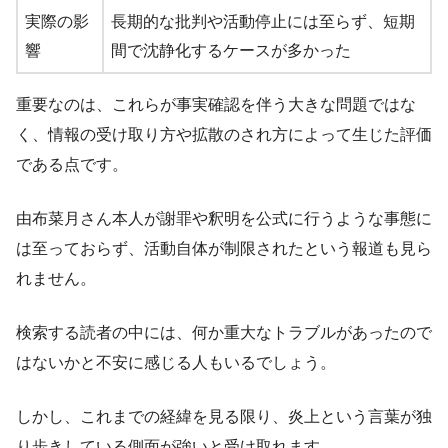
実際の影
長期的な批判や活動停止には至らず、短期
響
間で沈静化するケースが多かった
重要なのは、これらが事実確認を伴う大きな問題ではな
く、情報の受け取り方や拡散のされ方によって生じた評価
である点です。
由布菜月さん本人が謝罪や釈明を公式に行うような事態に
は至っておらず、活動自体が制限されたという報道も見ら
れません。
検索する読者の中には、何か重大なトラブルがあったので
はないかと不安に感じる人もいるでしょう。
しかし、これまでの経緯を見る限り、炎上という言葉が独
り歩きしている側面が強いと受け取れます。