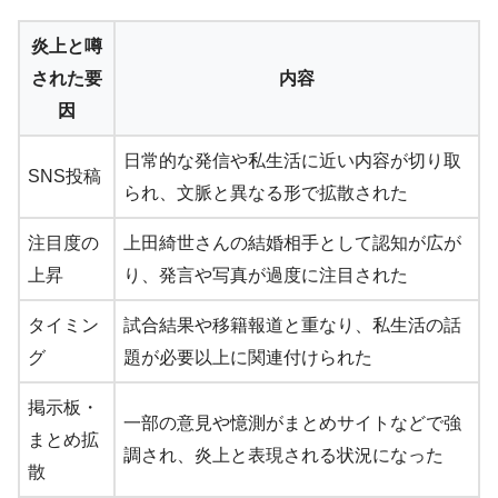
炎上と噂
された要
内容
因
日常的な発信や私生活に近い内容が切り取
SNS投稿
られ、文脈と異なる形で拡散された
注目度の
上田綺世さんの結婚相手として認知が広が
上昇
り、発言や写真が過度に注目された
タイミン
試合結果や移籍報道と重なり、私生活の話
グ
題が必要以上に関連付けられた
掲示板・
一部の意見や憶測がまとめサイトなどで強
まとめ拡
調され、炎上と表現される状況になった
散