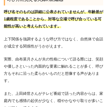
呼び名そのものは詳細に公表されていませんが、年齢差が
1歳程度であることから、対等な立場で呼び合っている可
能性が高いと考えられています。
上下関係を強調するような呼び方ではなく、自然体で会話
が成立する関係性がうかがえます。
実際、由布菜月さんが夫の性格について語る際には、笑顔
や優しさといった内面的な要素に触れることが多く、呼び
方もそれに沿った柔らかいものだと想像する声がありま
す。
また、上田綺世さんがテレビ番組で語った内容からは、家
庭内でも感情の起伏が少なく、穏やかなやり取りが多いこ