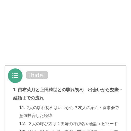
目次
[
hide
]
1.
由布菜月と上田綺世との馴れ初め｜出会いから交際・
結婚までの流れ
1.1.
2人の馴れ初めはいつから？友人の紹介・食事会で
意気投合した経緯
1.2.
２人の呼び方は？夫婦の呼び名や会話エピソード