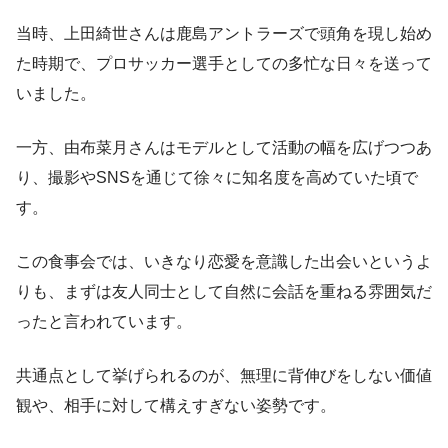
当時、上田綺世さんは鹿島アントラーズで頭角を現し始め
た時期で、プロサッカー選手としての多忙な日々を送って
いました。
一方、由布菜月さんはモデルとして活動の幅を広げつつあ
り、撮影やSNSを通じて徐々に知名度を高めていた頃で
す。
この食事会では、いきなり恋愛を意識した出会いというよ
りも、まずは友人同士として自然に会話を重ねる雰囲気だ
ったと言われています。
共通点として挙げられるのが、無理に背伸びをしない価値
観や、相手に対して構えすぎない姿勢です。