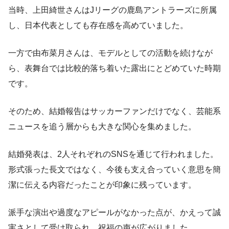
当時、上田綺世さんはJリーグの鹿島アントラーズに所属
し、日本代表としても存在感を高めていました。
一方で由布菜月さんは、モデルとしての活動を続けなが
ら、表舞台では比較的落ち着いた露出にとどめていた時期
です。
そのため、結婚報告はサッカーファンだけでなく、芸能系
ニュースを追う層からも大きな関心を集めました。
結婚発表は、2人それぞれのSNSを通じて行われました。
形式張った長文ではなく、今後も支え合っていく意思を簡
潔に伝える内容だったことが印象に残っています。
派手な演出や過度なアピールがなかった点が、かえって誠
実さとして受け取られ、祝福の声が広がりました。