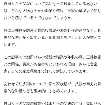
幾田りらの父親について気になって検索しているあなた
は、どんな人物なのかや職業や年収、実家の環境まで知り
たいと感じているのではないでしょうか。
特に三井物産関連企業の役員説や海外赴任の経歴など、具
体的な噂が多く出ているため真相を整理したい人が増えて
います。
この記事では幾田りらの父親の職業や年収の噂、三井物産
との関係、実家がお金持ちといわれる理由、さらに音楽一
家としての家庭環境まで詳しく解説していきます。
あわせて幼少期のシカゴ生活や家族構成、父親が与えた音
楽的な影響なども網羅的にまとめています。
幾田りらの父親の職業や幾田りらの父親の年収、幾田りら