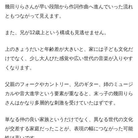
幾田りらさんが早い段階から作詞作曲へ進んでいった流れ
ともつながって見えます。
また、兄が12歳上という構成も見逃せません。
上のきょうだいと年齢差が大きいと、家には子ども文化だ
けでなく、少し大人びた感覚や広い世代の音楽が入りやす
くなります。
父親のフォークやカントリー、兄のギター、姉のミュージ
カルや音大進学という要素が重なると、末っ子の幾田りら
さんはかなり多層的な刺激を受けていたはずです。
単なる仲の良い家族というだけでなく、異なる世代の文化
が交差する家庭だったことが、表現の幅につながった可能
性は高いです。