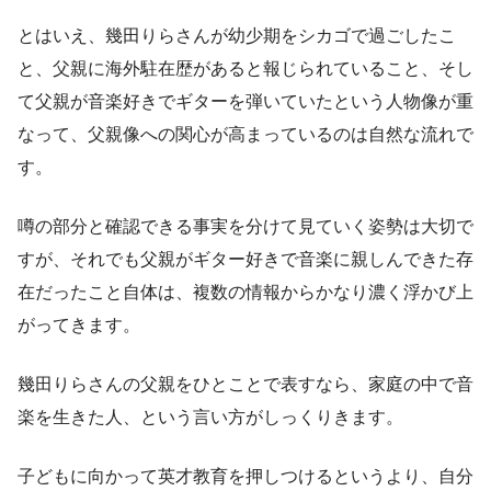
とはいえ、幾田りらさんが幼少期をシカゴで過ごしたこ
と、父親に海外駐在歴があると報じられていること、そし
て父親が音楽好きでギターを弾いていたという人物像が重
なって、父親像への関心が高まっているのは自然な流れで
す。
噂の部分と確認できる事実を分けて見ていく姿勢は大切で
すが、それでも父親がギター好きで音楽に親しんできた存
在だったこと自体は、複数の情報からかなり濃く浮かび上
がってきます。
幾田りらさんの父親をひとことで表すなら、家庭の中で音
楽を生きた人、という言い方がしっくりきます。
子どもに向かって英才教育を押しつけるというより、自分