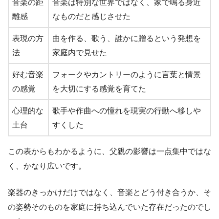
音楽の距
音楽は特別な世界ではなく、家で鳴る身近
離感
なものだと感じさせた
表現の方
曲を作る、歌う、誰かに贈るという発想を
法
家庭内で見せた
好む音楽
フォークやカントリーのように言葉と情景
の感覚
を大切にする感覚を育てた
心理的な
歌手や作曲への憧れを現実の行動へ移しや
土台
すくした
この表からもわかるように、父親の影響は一点集中ではな
く、かなり広いです。
楽器のきっかけだけではなく、音楽とどう付き合うか、そ
の姿勢そのものを家庭に持ち込んでいた存在だったのでし