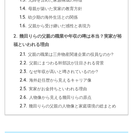
1.4.
母親が築いた実家の教育方針
1.5.
幼少期の海外生活との関係
1.6.
父親から受け継いだ感性と表現力
2.
幾田りらの父親の職業や年収の噂は本当？実家が裕
福といわれる理由
2.1.
父親の職業は三井物産関連企業の役員なのか?
2.2.
父親にまつわる幹部説が注目される背景
2.3.
なぜ年収が高いと噂されているのか?
2.4.
海外赴任歴から見えるキャリア像
2.5.
実家がお金持ちといわれる理由
2.6.
人物像から見える幾田りらの原点
2.7.
幾田りらの父親の人物像と家庭環境の総まとめ