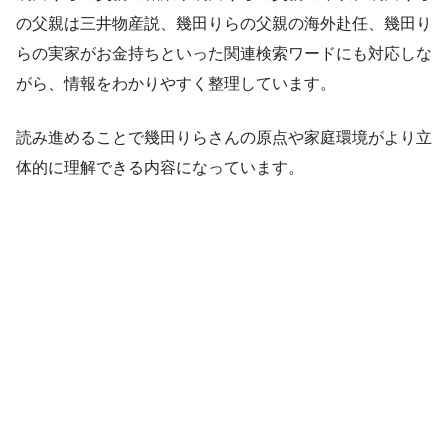
の父親は三井物産説、幾田りらの父親の海外赴任、幾田り
らの実家がお金持ちといった関連検索ワードにも対応しな
がら、情報をわかりやすく整理しています。
読み進めることで幾田りらさんの原点や家庭環境がより立
体的に理解できる内容になっています。