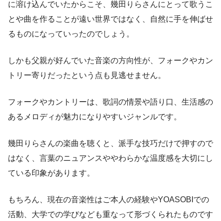
に溶け込んでいたからこそ、幾田りらさんにとって歌うこ
とや曲を作ることが遠い世界ではなく、自然に手を伸ばせ
るものになっていったのでしょう。
しかも父親が好んでいた音楽の方向性が、フォークやカン
トリー寄りだったという点も見逃せません。
フォークやカントリーは、歌詞の情景や語り口、生活感の
あるメロディが魅力になりやすいジャンルです。
幾田りらさんの楽曲を聴くと、派手な技巧だけで押すので
はなく、言葉のニュアンスややわらかな温度感を大切にし
ている印象があります。
もちろん、現在の音楽性はご本人の経験やYOASOBIでの
活動、大学での学びなども重なって形づくられたものです