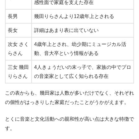
感性面で家庭を支えた存在
長男
幾田りらさんより12歳年上とされる
長女
詳細はあまり表に出ていない
次女 さく
4歳年上とされ、幼少期にミュージカル活
らさん
動、音大卒という情報がある
三女 幾田
4人きょうだいの末っ子で、家族の中でプロ
りらさん
の音楽家として広く知られる存在
この表からも、幾田家は人数が多いだけでなく、それぞれ
の個性がはっきりした家庭だったことがうかがえます。
とくに音楽と文化活動への親和性が高い点は大きな特徴で
す。