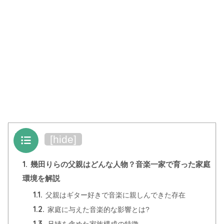
目次
[
hide
]
1.
幾田りらの父親はどんな人物？音楽一家で育った家庭
環境を解説
1.1.
父親はギター好きで音楽に親しんできた存在
1.2.
家庭に与えた音楽的な影響とは?
1.3.
兄姉を含めた家族構成の特徴