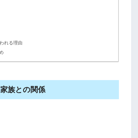
われる理由
め
と家族との関係