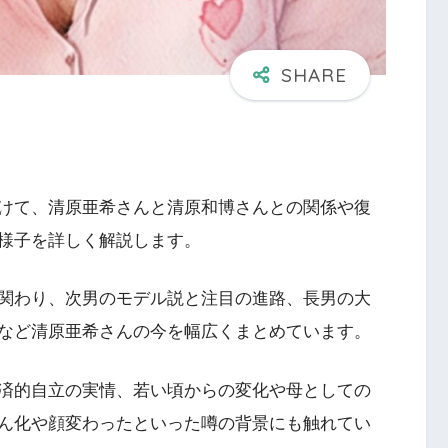
けて、清原亜希さんと清原和博さんとの関係や復
様子を詳しく解説します。
関わり、次男のモデル説と注目の進路、長男の大
など清原亜希さんの今を幅広くまとめています。
済的自立の実情、若い頃からの変化や母としての
ん化や顔変わったといった噂の背景にも触れてい