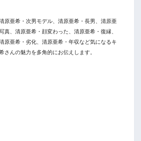
清原亜希・次男モデル、清原亜希・長男、清原亜
写真、清原亜希・顔変わった、清原亜希・復縁、
清原亜希・劣化、清原亜希・年収など気になるキ
希さんの魅力を多角的にお伝えします。