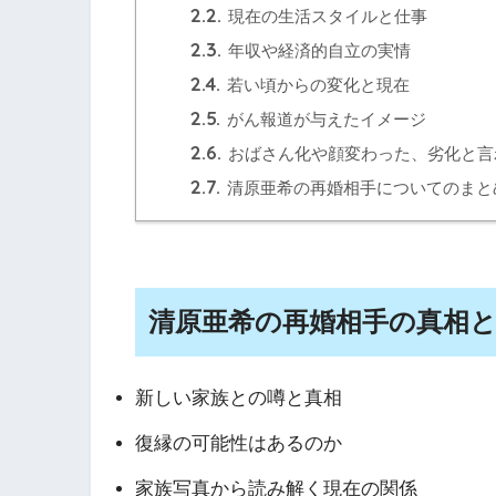
2.2.
現在の生活スタイルと仕事
2.3.
年収や経済的自立の実情
2.4.
若い頃からの変化と現在
2.5.
がん報道が与えたイメージ
2.6.
おばさん化や顔変わった、劣化と言
2.7.
清原亜希の再婚相手についてのまと
清原亜希の再婚相手の真相
新しい家族との噂と真相
復縁の可能性はあるのか
家族写真から読み解く現在の関係