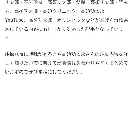
功太郎・平岩優奈、高須功太郎・父親、高須功太郎・読み
方、高須功太郎・高須クリニック、高須功太郎・
YouTube、高須功太郎・オリンピックなどが挙げられ検索
されている内容にもしっかり対応した記事となっていま
す。
体操競技に興味がある方や高須功太郎さんの活動内容を詳
しく知りたい方に向けて最新情報をわかりやすくまとめて
いますのでぜひ参考にしてください。