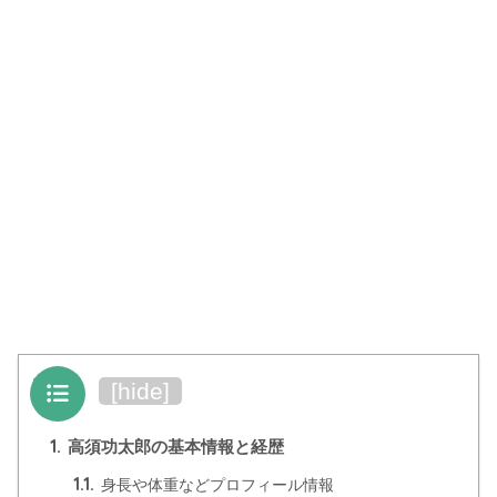
目次
[
hide
]
1.
高須功太郎の基本情報と経歴
1.1.
身長や体重などプロフィール情報