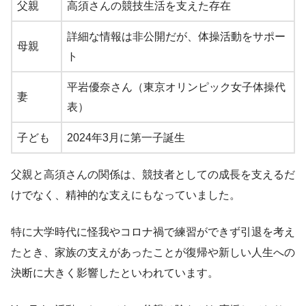
父親
高須さんの競技生活を支えた存在
詳細な情報は非公開だが、体操活動をサポー
母親
ト
平岩優奈さん（東京オリンピック女子体操代
妻
表）
子ども
2024年3月に第一子誕生
父親と高須さんの関係は、競技者としての成長を支えるだ
けでなく、精神的な支えにもなっていました。
特に大学時代に怪我やコロナ禍で練習ができず引退を考え
たとき、家族の支えがあったことが復帰や新しい人生への
決断に大きく影響したといわれています。