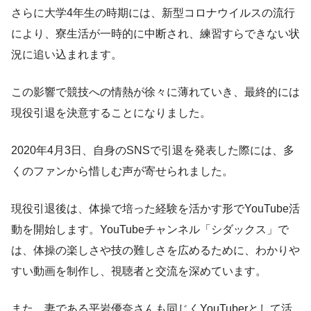
さらに大学4年生の時期には、新型コロナウイルスの流行
により、寮生活が一時的に中断され、練習すらできない状
況に追い込まれます。
この影響で競技への情熱が徐々に薄れていき、最終的には
現役引退を決意することになりました。
2020年4月3日、自身のSNSで引退を発表した際には、多
くのファンから惜しむ声が寄せられました。
現役引退後は、体操で培った経験を活かす形でYouTube活
動を開始します。YouTubeチャンネル「シダックス」で
は、体操の楽しさや技の難しさを広めるために、わかりや
すい動画を制作し、視聴者と交流を深めています。
また、妻である平岩優奈さんも同じくYouTuberとして活