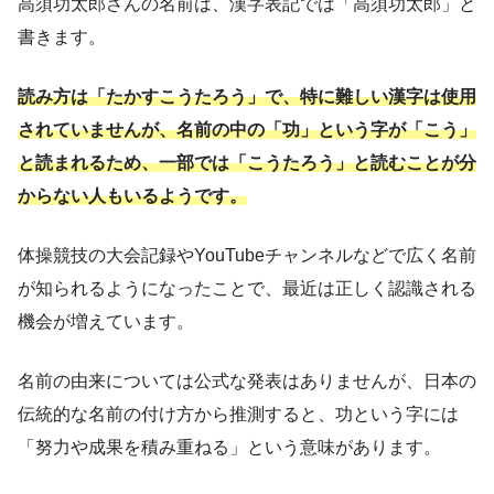
高須功太郎さんの名前は、漢字表記では「高須功太郎」と
書きます。
読み方は「たかすこうたろう」で、特に難しい漢字は使用
されていませんが、名前の中の「功」という字が「こう」
と読まれるため、一部では「こうたろう」と読むことが分
からない人もいるようです。
体操競技の大会記録やYouTubeチャンネルなどで広く名前
が知られるようになったことで、最近は正しく認識される
機会が増えています。
名前の由来については公式な発表はありませんが、日本の
伝統的な名前の付け方から推測すると、功という字には
「努力や成果を積み重ねる」という意味があります。