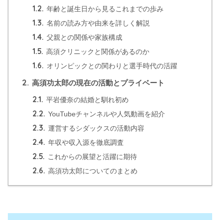
1.2.
年齢と誕生日から見るこれまでの歩み
1.3.
名前の読み方や由来を詳しく解説
1.4.
父親との関係や家族構成
1.5.
高須クリニックと関係があるのか
1.6.
オリンピックとの関わりと選手時代の活躍
2.
高須功太郎の現在の活動とプライベート
2.1.
平岩優奈の結婚と馴れ初め
2.2.
YouTubeチャンネルや人気動画を紹介
2.3.
運営するシダックスの活動内容
2.4.
年収や収入源を徹底調査
2.5.
これからの展望と活躍に期待
2.6.
高須功太郎についてのまとめ