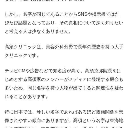
しかし、名字が同じであることからSNSや掲示板ではた
びたび話題となっており、その真相について深く知りたい
と考える人は少なくありません。
高須クリニックは、美容外科分野で長年の歴史を持つ大手
クリニックです。
テレビCMや広告などで知名度が高く、高須克弥院長をは
じめとする高須家のメンバーがメディアに登場する機会も
多いため、同じ名字を持つ人物が出てくると関連性を疑わ
れることがあります。
特に日本では、珍しい名字であればあるほど親族関係を想
像されやすい傾向にありますが、高須という名字は東海地