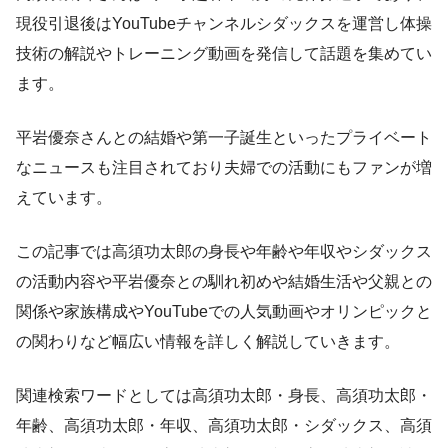
現役引退後はYouTubeチャンネルシダックスを運営し体操
技術の解説やトレーニング動画を発信して話題を集めてい
ます。
平岩優奈さんとの結婚や第一子誕生といったプライベート
なニュースも注目されており夫婦での活動にもファンが増
えています。
この記事では高須功太郎の身長や年齢や年収やシダックス
の活動内容や平岩優奈との馴れ初めや結婚生活や父親との
関係や家族構成やYouTubeでの人気動画やオリンピックと
の関わりなど幅広い情報を詳しく解説していきます。
関連検索ワードとしては高須功太郎・身長、高須功太郎・
年齢、高須功太郎・年収、高須功太郎・シダックス、高須