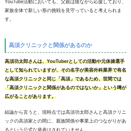
YouTube活動においても、父親は陰ながら応援しており、
家族全体で新しい形の挑戦を見守っていると考えられま
す。
高須クリニックと関係があるのか
高須功太郎さんは、YouTuberとしての活動や元体操選手
として知られていますが、その名字が美容外科業界で有名
な高須クリニックと同じ「高須」であるため、世間では
「高須クリニックと関係があるのではないか」という噂が
広がることがあります。
結論から言うと、現時点では高須功太郎さんと高須クリニ
ックの高須家との間に、親族関係や事業上のつながりがあ
るという公式な発表はされていません。