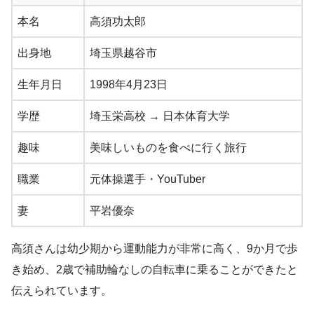
本名
高須功太郎
出身地
埼玉県越谷市
生年月日
1998年4月23日
学歴
埼玉栄高校 → 日本体育大学
趣味
美味しいものを食べに行く旅行
職業
元体操選手・YouTuber
妻
平岩優奈
高須さんは幼少期から運動能力が非常に高く、9か月で歩
き始め、2歳で補助輪なしの自転車に乗ることができたと
伝えられています。