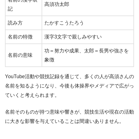
高須功太郎
記
読み方
たかすこうたろう
名前の特徴
漢字3文字で親しみやすい
功＝努力や成果、太郎＝長男や強さを
名前の意味
象徴
YouTube活動や競技記録を通じて、多くの人が高須さんの
名前を知るようになり、今後も体操界やメディアで広がっ
ていくと考えられます。
名前そのものが持つ意味や響きが、競技生活や現在の活動
に大きな影響を与えていることは間違いありません。