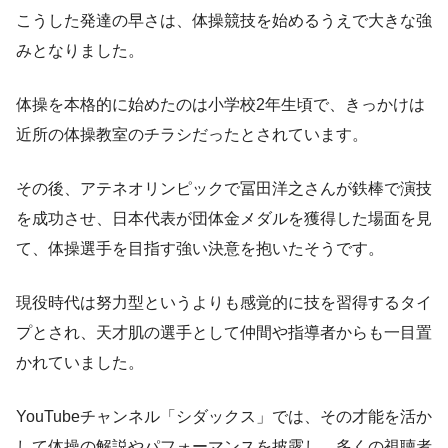
こうした発達の早さは、体操競技を始めるうえで大きな強
みとなりました。
体操を本格的に始めたのは小学校2年生頃で、きっかけは
近所の体操教室のチラシだったとされています。
その後、アテネオリンピックで冨田洋之さんが鉄棒で演技
を成功させ、日本代表が団体金メダルを獲得した場面を見
て、体操選手を目指す強い決意を抱いたそうです。
現役時代は努力型というよりも感覚的に技を習得するタイ
プとされ、天才肌の選手として仲間や指導者からも一目置
かれていました。
YouTubeチャンネル「シダックス」では、その才能を活か
して体操の解説やパフォーマンスを披露し、多くの視聴者