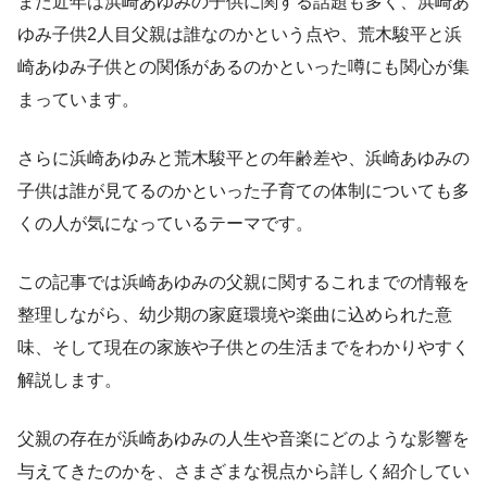
また近年は浜崎あゆみの子供に関する話題も多く、浜崎あ
ゆみ子供2人目父親は誰なのかという点や、荒木駿平と浜
崎あゆみ子供との関係があるのかといった噂にも関心が集
まっています。
さらに浜崎あゆみと荒木駿平との年齢差や、浜崎あゆみの
子供は誰が見てるのかといった子育ての体制についても多
くの人が気になっているテーマです。
この記事では浜崎あゆみの父親に関するこれまでの情報を
整理しながら、幼少期の家庭環境や楽曲に込められた意
味、そして現在の家族や子供との生活までをわかりやすく
解説します。
父親の存在が浜崎あゆみの人生や音楽にどのような影響を
与えてきたのかを、さまざまな視点から詳しく紹介してい