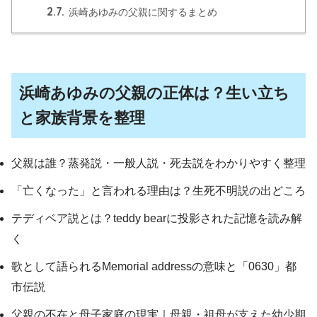
2.7.
浜崎あゆみの父親に関するまとめ
浜崎あゆみの父親の正体は？生い立ち
と家族背景を整理
父親は誰？蒸発説・一般人説・死去説をわかりやすく整理
「亡くなった」と言われる理由は？生死不明説の出どころ
テディベア説とは？teddy bearに投影された記憶を読み解
く
歌として語られるMemorial addressの意味と「0630」都
市伝説
父親の不在と母子家庭の現実｜母親・祖母が支えた幼少期