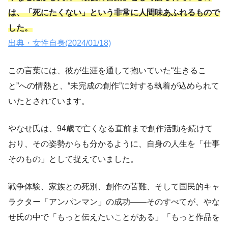
は、「死にたくない」という非常に人間味あふれるもので
した。
出典・女性自身(2024/01/18)
この言葉には、彼が生涯を通して抱いていた“生きるこ
と”への情熱と、“未完成の創作”に対する執着が込められて
いたとされています。
やなせ氏は、94歳で亡くなる直前まで創作活動を続けて
おり、その姿勢からも分かるように、自身の人生を「仕事
そのもの」として捉えていました。
戦争体験、家族との死別、創作の苦難、そして国民的キャ
ラクター「アンパンマン」の成功――そのすべてが、やな
せ氏の中で「もっと伝えたいことがある」「もっと作品を