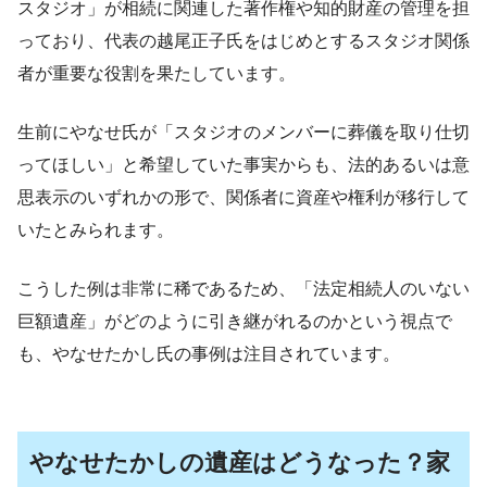
スタジオ」が相続に関連した著作権や知的財産の管理を担
っており、代表の越尾正子氏をはじめとするスタジオ関係
者が重要な役割を果たしています。
生前にやなせ氏が「スタジオのメンバーに葬儀を取り仕切
ってほしい」と希望していた事実からも、法的あるいは意
思表示のいずれかの形で、関係者に資産や権利が移行して
いたとみられます。
こうした例は非常に稀であるため、「法定相続人のいない
巨額遺産」がどのように引き継がれるのかという視点で
も、やなせたかし氏の事例は注目されています。
やなせたかしの遺産はどうなった？家