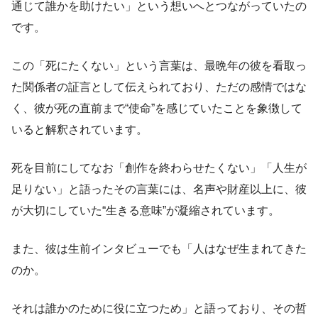
通じて誰かを助けたい」という想いへとつながっていたの
です。
この「死にたくない」という言葉は、最晩年の彼を看取っ
た関係者の証言として伝えられており、ただの感情ではな
く、彼が死の直前まで“使命”を感じていたことを象徴して
いると解釈されています。
死を目前にしてなお「創作を終わらせたくない」「人生が
足りない」と語ったその言葉には、名声や財産以上に、彼
が大切にしていた“生きる意味”が凝縮されています。
また、彼は生前インタビューでも「人はなぜ生まれてきた
のか。
それは誰かのために役に立つため」と語っており、その哲