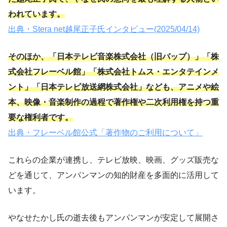
われています。
出典・Stera net越尾正子氏インタビュー(2025/04/14)
そのほか、「日本テレビ音楽株式会社（旧バップ）」「株
式会社フレーベル館」「株式会社トムス・エンタテインメ
ント」「日本テレビ放送網株式会社」なども、アニメや絵
本、映像・音楽制作の過程で著作権や二次利用権を持つ重
要な権利者です。
出典・フレーベル館公式「著作物のご利用について」
これらの企業が連携し、テレビ放映、映画、グッズ販売な
どを通じて、アンパンマンの知的財産を多面的に活用して
います。
やなせたかし氏の逝去後もアンパンマンが安定して展開さ