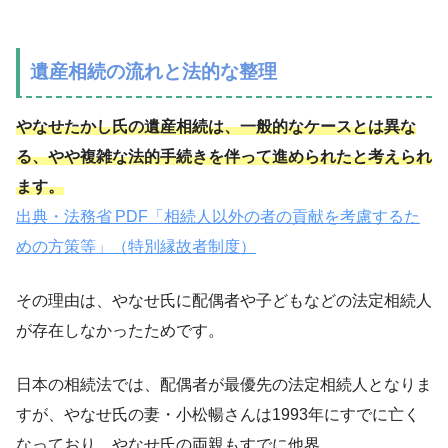
遺産相続の流れと法的な整理
やなせたかし氏の遺産相続は、一般的なケースとは異な
る、やや複雑な法的手続きを伴って進められたと考えられ
ます。
出典・法務省 PDF「相続人以外の者の貢献を考慮するた
めの方策等」（特別縁故者制度）
その理由は、やなせ氏に配偶者や子どもなどの法定相続人
が存在しなかったためです。
日本の相続法では、配偶者が最優先の法定相続人となりま
すが、やなせ氏の妻・小松暢さんは1993年にすでに亡く
なっており、やなせ氏の両親もすでに他界。