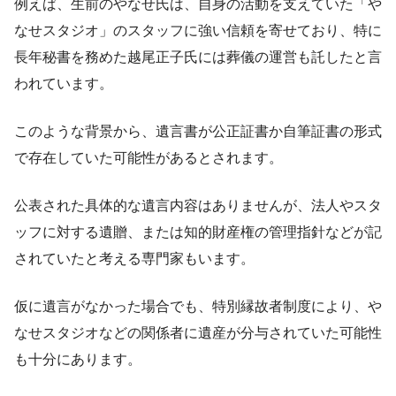
例えば、生前のやなせ氏は、自身の活動を支えていた「や
なせスタジオ」のスタッフに強い信頼を寄せており、特に
長年秘書を務めた越尾正子氏には葬儀の運営も託したと言
われています。
このような背景から、遺言書が公正証書か自筆証書の形式
で存在していた可能性があるとされます。
公表された具体的な遺言内容はありませんが、法人やスタ
ッフに対する遺贈、または知的財産権の管理指針などが記
されていたと考える専門家もいます。
仮に遺言がなかった場合でも、特別縁故者制度により、や
なせスタジオなどの関係者に遺産が分与されていた可能性
も十分にあります。