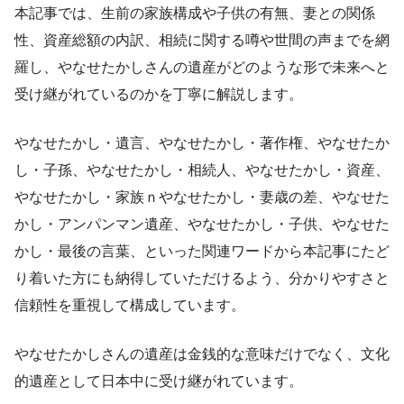
本記事では、生前の家族構成や子供の有無、妻との関係
性、資産総額の内訳、相続に関する噂や世間の声までを網
羅し、やなせたかしさんの遺産がどのような形で未来へと
受け継がれているのかを丁寧に解説します。
やなせたかし・遺言、やなせたかし・著作権、やなせたか
し・子孫、やなせたかし・相続人、やなせたかし・資産、
やなせたかし・家族ｎやなせたかし・妻歳の差、やなせた
かし・アンパンマン遺産、やなせたかし・子供、やなせた
かし・最後の言葉、といった関連ワードから本記事にたど
り着いた方にも納得していただけるよう、分かりやすさと
信頼性を重視して構成しています。
やなせたかしさんの遺産は金銭的な意味だけでなく、文化
的遺産として日本中に受け継がれています。