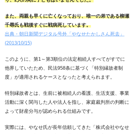
また、両親も早くに亡くなっており、唯一の弟である柳瀬
千尋氏も戦後すぐに戦病死しています。
出典・朝日新聞デジタル号外「やなせたかしさん死去」
(2013/10/15)
このように、第1～第3順位の法定相続人すべてがすでに
他界していたため、民法958条に基づく「特別縁故者制
度」が適用されるケースとなったと考えられます。
特別縁故者とは、生前に被相続人の看護、生活支援、事業
活動に深く関与した人や法人を指し、家庭裁判所の判断に
よって財産分与が認められる仕組みです。
実際には、やなせ氏が長年信頼してきた「株式会社やなせ