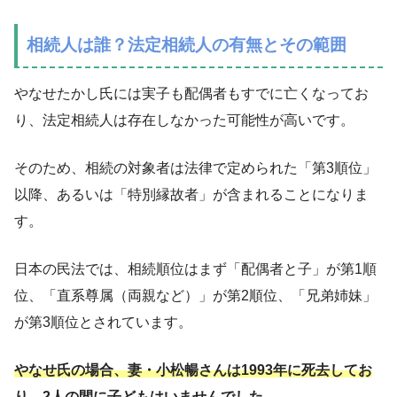
相続人は誰？法定相続人の有無とその範囲
やなせたかし氏には実子も配偶者もすでに亡くなってお
り、法定相続人は存在しなかった可能性が高いです。
そのため、相続の対象者は法律で定められた「第3順位」
以降、あるいは「特別縁故者」が含まれることになりま
す。
日本の民法では、相続順位はまず「配偶者と子」が第1順
位、「直系尊属（両親など）」が第2順位、「兄弟姉妹」
が第3順位とされています。
やなせ氏の場合、妻・小松暢さんは1993年に死去してお
り、2人の間に子どもはいませんでした。