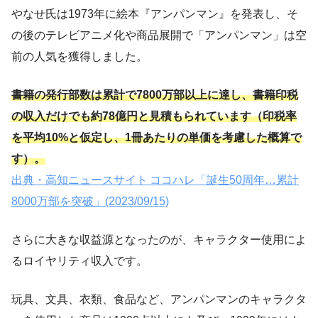
やなせ氏は1973年に絵本『アンパンマン』を発表し、そ
の後のテレビアニメ化や商品展開で「アンパンマン」は空
前の人気を獲得しました。
書籍の発行部数は累計で7800万部以上に達し、書籍印税
の収入だけでも約78億円と見積もられています（印税率
を平均10%と仮定し、1冊あたりの単価を考慮した概算で
す）。
出典・高知ニュースサイト ココハレ「誕生50周年…累計
8000万部を突破」(2023/09/15)
さらに大きな収益源となったのが、キャラクター使用によ
るロイヤリティ収入です。
玩具、文具、衣類、食品など、アンパンマンのキャラクタ