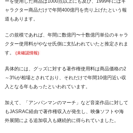
ーを使用した商品は1000点以上にも及び、1999年にはキ
ャラクター商品だけで年間400億円を売り上げたという報
道もあります。
この規模であれば、年間に数億円〜十数億円単位のキャラ
クター使用料がやなせ氏側に支払われていたと推定されま
す。
(未確認情報)
具体的には、グッズに対する著作権使用料は商品価格の2
～3%が相場とされており、それだけで年間10億円近い収
入となる年もあったといわれています。
加えて、「アンパンマンのマーチ」など音楽作品に対して
もJASRAC経由で著作権収入が発生し、映像ソフトや海
外展開による追加収入も継続的に得られていました。