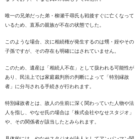
唯一の兄弟だった弟・柳瀬千尋氏も戦後すぐに亡くなって
いるため、直系の親族が不在の状態でした。
このような場合、次に相続権が発生するのは甥・姪やその
子孫ですが、その存在も明確にはされていません。
このため、遺産は「相続人不在」として扱われる可能性が
あり、民法上では家庭裁判所の判断によって「特別縁故
者」に分与される手続きが行われます。
特別縁故者とは、故人の生前に深く関わっていた人物や法
人を指し、やなせ氏の場合は「株式会社やなせスタジオ」
や、その関係者が該当したとみられます。
具体的には、やなせスタジオが法人としてアンパンマン関