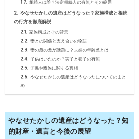
1.7.
相続人は誰？法定相続人の有無とその範囲
2.
やなせたかしの遺産はどうなった？家族構成と相続
の行方を徹底解説
2.1.
家族構成とその背景
2.2.
妻との関係と支え合いの物語
2.3.
妻の歳の差が話題に？夫婦の年齢差とは
2.4.
子供はいたのか？実子と養子の有無
2.5.
子孫や親族に関する真相
2.6.
やなせたかしの遺産はどうなったについてのまと
め
やなせたかしの遺産はどうなった？知
的財産・遺言と今後の展望