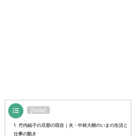
目次
[
hide
]
1.
竹内結子の旦那の現在｜夫・中林大樹のいまの生活と
仕事の動き