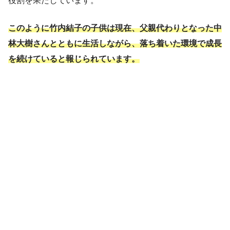
役割を果たしています。
このように竹内結子の子供は現在、父親代わりとなった中
林大樹さんとともに生活しながら、落ち着いた環境で成長
を続けていると報じられています。