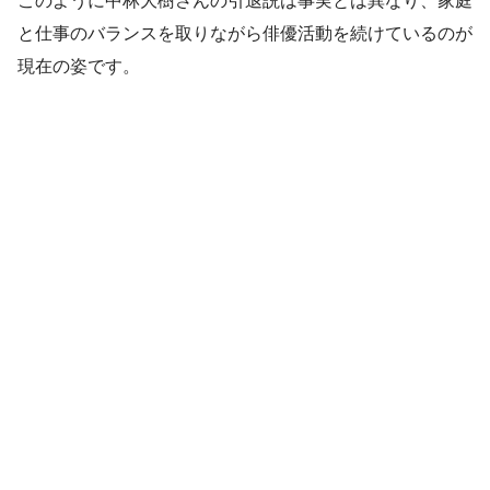
このように中林大樹さんの引退説は事実とは異なり、家庭
と仕事のバランスを取りながら俳優活動を続けているのが
現在の姿です。