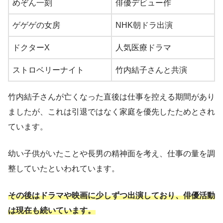
めぞん一刻
俳優デビュー作
ゲゲゲの女房
NHK朝ドラ出演
ドクターX
人気医療ドラマ
ストロベリーナイト
竹内結子さんと共演
竹内結子さんが亡くなった直後は仕事を控える期間があり
ましたが、これは引退ではなく家庭を優先したためとされ
ています。
幼い子供がいたことや長男の精神面を考え、仕事の量を調
整していたといわれています。
その後はドラマや映画に少しずつ出演しており、俳優活動
は現在も続いています。