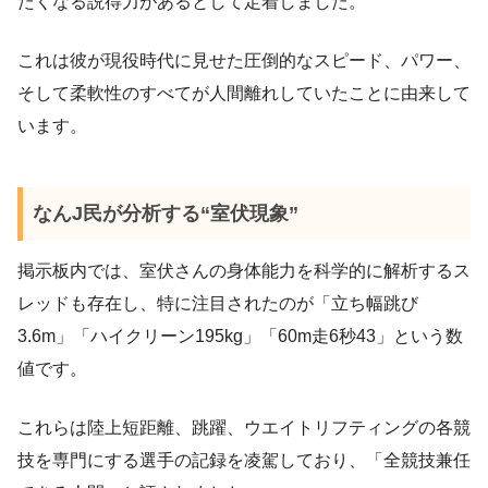
たくなる説得力があるとして定着しました。
これは彼が現役時代に見せた圧倒的なスピード、パワー、
そして柔軟性のすべてが人間離れしていたことに由来して
います。
なんJ民が分析する“室伏現象”
掲示板内では、室伏さんの身体能力を科学的に解析するス
レッドも存在し、特に注目されたのが「立ち幅跳び
3.6m」「ハイクリーン195kg」「60m走6秒43」という数
値です。
これらは陸上短距離、跳躍、ウエイトリフティングの各競
技を専門にする選手の記録を凌駕しており、「全競技兼任