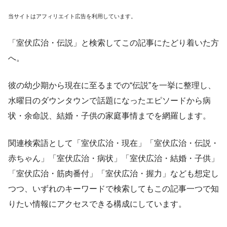
当サイトはアフィリエイト広告を利用しています。
「室伏広治・伝説」と検索してこの記事にたどり着いた方
へ。
彼の幼少期から現在に至るまでの“伝説”を一挙に整理し、
水曜日のダウンタウンで話題になったエピソードから病
状・余命説、結婚・子供の家庭事情までを網羅します。
関連検索語として「室伏広治・現在」「室伏広治・伝説・
赤ちゃん」「室伏広治・病状」「室伏広治・結婚・子供」
「室伏広治・筋肉番付」「室伏広治・握力」なども想定し
つつ、いずれのキーワードで検索してもこの記事一つで知
りたい情報にアクセスできる構成にしています。