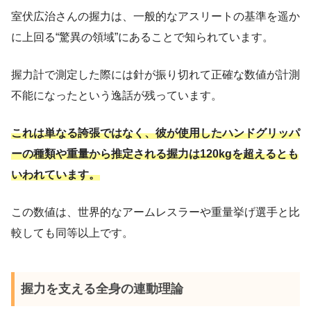
室伏広治さんの握力は、一般的なアスリートの基準を遥か
に上回る“驚異の領域”にあることで知られています。
握力計で測定した際には針が振り切れて正確な数値が計測
不能になったという逸話が残っています。
これは単なる誇張ではなく、彼が使用したハンドグリッパ
ーの種類や重量から推定される握力は120kgを超えるとも
いわれています。
この数値は、世界的なアームレスラーや重量挙げ選手と比
較しても同等以上です。
握力を支える全身の連動理論