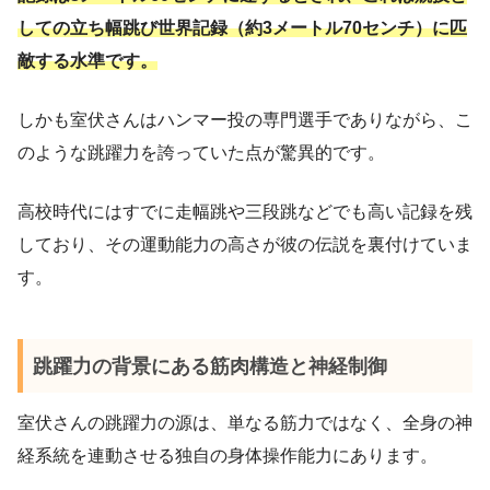
しての立ち幅跳び世界記録（約3メートル70センチ）に匹
敵する水準です。
しかも室伏さんはハンマー投の専門選手でありながら、こ
のような跳躍力を誇っていた点が驚異的です。
高校時代にはすでに走幅跳や三段跳などでも高い記録を残
しており、その運動能力の高さが彼の伝説を裏付けていま
す。
跳躍力の背景にある筋肉構造と神経制御
室伏さんの跳躍力の源は、単なる筋力ではなく、全身の神
経系統を連動させる独自の身体操作能力にあります。