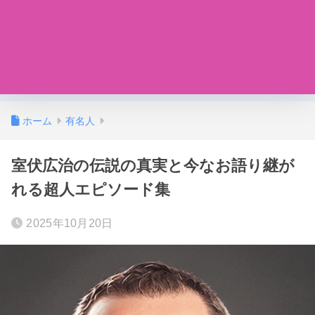
ホーム
有名人
室伏広治の伝説の真実と今なお語り継が
れる超人エピソード集
2025年10月20日