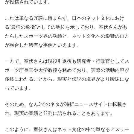
が投稿されています。
これは単なる冗談に留まらず、日本のネット文化におけ
る“最強の象徴”としての地位を示しており、室伏さんがも
たらしたスポーツ界の功績と、ネット文化への影響の両方
が融合した稀有な事例といえます。
一方で、室伏さんは現役引退後も研究者・行政官としてス
ポーツ庁長官や大学教授を務めており、実際の活動内容が
多岐にわたることから、現実と伝説の境界がより曖昧にな
っています。
そのため、なんJでのネタが時折ニュースサイトに転載さ
れ、現実の業績と並列に語られることもあります。
このように、室伏さんはネット文化の中で単なるアスリー