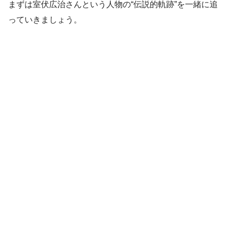
まずは室伏広治さんという人物の“伝説的軌跡”を一緒に追
っていきましょう。