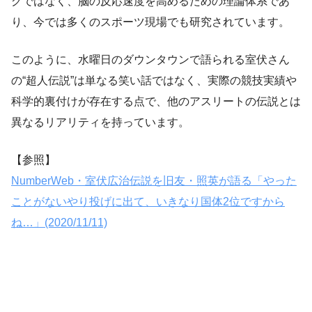
グではなく、脳の反応速度を高めるための理論体系であ
り、今では多くのスポーツ現場でも研究されています。
このように、水曜日のダウンタウンで語られる室伏さん
の“超人伝説”は単なる笑い話ではなく、実際の競技実績や
科学的裏付けが存在する点で、他のアスリートの伝説とは
異なるリアリティを持っています。
【参照】
NumberWeb・室伏広治伝説を旧友・照英が語る「やった
ことがないやり投げに出て、いきなり国体2位ですから
ね…」(2020/11/11)