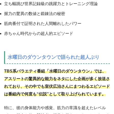
立ち幅跳び世界記録級の跳躍力とトレーニング理論
握力の驚異の数値と鍛錬法の秘密
筋肉番付で証明された人間離れしたパワー
赤ちゃん時代からの超人的エピソード
水曜日のダウンタウンで語られた超人ぶり
TBS系バラエティ番組「水曜日のダウンタウン」では、
アスリートの驚異的な能力をネタにした企画が多く放送さ
れており、その中でも室伏広治さんにまつわるエピソード
は番組内で何度も“伝説”として取り上げられています。
特に、彼の身体能力や感覚、筋力の常識を超えたレベル