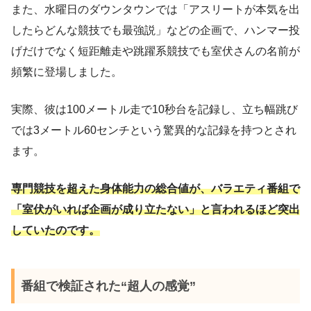
また、水曜日のダウンタウンでは「アスリートが本気を出
したらどんな競技でも最強説」などの企画で、ハンマー投
げだけでなく短距離走や跳躍系競技でも室伏さんの名前が
頻繁に登場しました。
実際、彼は100メートル走で10秒台を記録し、立ち幅跳び
では3メートル60センチという驚異的な記録を持つとされ
ます。
専門競技を超えた身体能力の総合値が、バラエティ番組で
「室伏がいれば企画が成り立たない」と言われるほど突出
していたのです。
番組で検証された“超人の感覚”