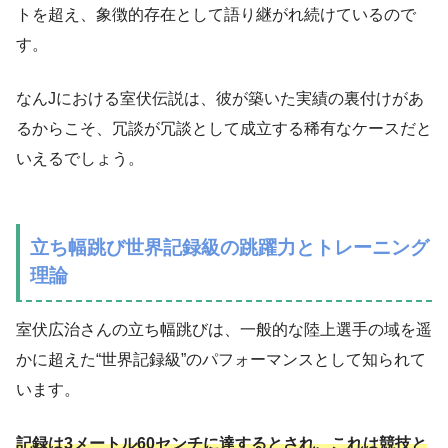
トを超え、象徴的存在として語り継がれ続けているので
す。
なんJにおける室伏伝説は、彼が築いた実績の裏付けがあ
るからこそ、冗談が冗談として成立する稀有なケースだと
いえるでしょう。
立ち幅跳び世界記録級の跳躍力とトレーニング
理論
室伏広治さんの立ち幅跳びは、一般的な陸上選手の域を遥
かに超えた“世界記録級”のパフォーマンスとして知られて
います。
記録は3メートル60センチに達するとされ、これは競技と