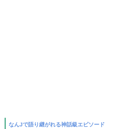
なんJで語り継がれる神話級エピソード