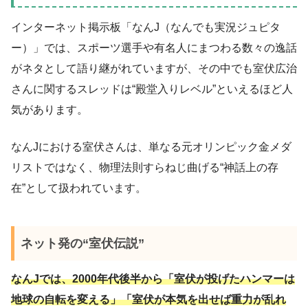
インターネット掲示板「なんJ（なんでも実況ジュピタ
ー）」では、スポーツ選手や有名人にまつわる数々の逸話
がネタとして語り継がれていますが、その中でも室伏広治
さんに関するスレッドは“殿堂入りレベル”といえるほど人
気があります。
なんJにおける室伏さんは、単なる元オリンピック金メダ
リストではなく、物理法則すらねじ曲げる“神話上の存
在”として扱われています。
ネット発の“室伏伝説”
なんJでは、2000年代後半から「室伏が投げたハンマーは
地球の自転を変える」「室伏が本気を出せば重力が乱れ