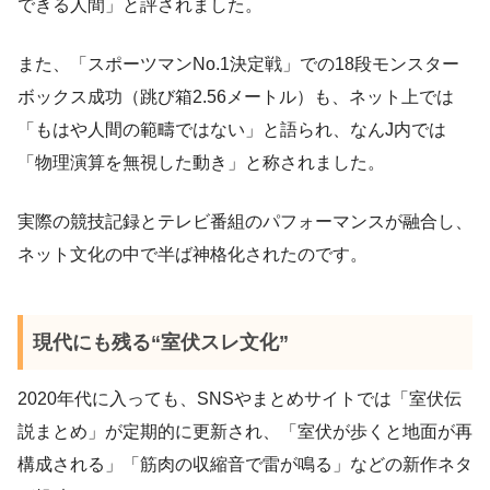
できる人間」と評されました。
また、「スポーツマンNo.1決定戦」での18段モンスター
ボックス成功（跳び箱2.56メートル）も、ネット上では
「もはや人間の範疇ではない」と語られ、なんJ内では
「物理演算を無視した動き」と称されました。
実際の競技記録とテレビ番組のパフォーマンスが融合し、
ネット文化の中で半ば神格化されたのです。
現代にも残る“室伏スレ文化”
2020年代に入っても、SNSやまとめサイトでは「室伏伝
説まとめ」が定期的に更新され、「室伏が歩くと地面が再
構成される」「筋肉の収縮音で雷が鳴る」などの新作ネタ