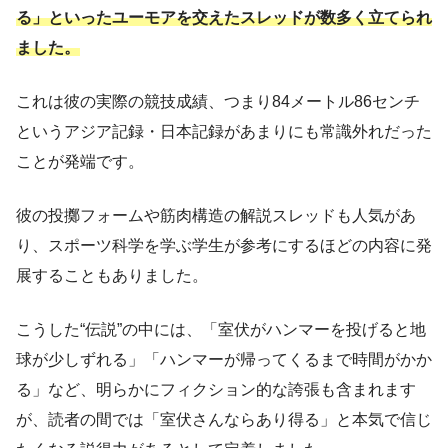
る」といったユーモアを交えたスレッドが数多く立てられ
ました。
これは彼の実際の競技成績、つまり84メートル86センチ
というアジア記録・日本記録があまりにも常識外れだった
ことが発端です。
彼の投擲フォームや筋肉構造の解説スレッドも人気があ
り、スポーツ科学を学ぶ学生が参考にするほどの内容に発
展することもありました。
こうした“伝説”の中には、「室伏がハンマーを投げると地
球が少しずれる」「ハンマーが帰ってくるまで時間がかか
る」など、明らかにフィクション的な誇張も含まれます
が、読者の間では「室伏さんならあり得る」と本気で信じ