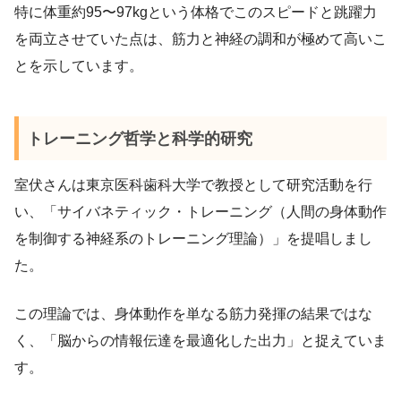
特に体重約95〜97kgという体格でこのスピードと跳躍力
を両立させていた点は、筋力と神経の調和が極めて高いこ
とを示しています。
トレーニング哲学と科学的研究
室伏さんは東京医科歯科大学で教授として研究活動を行
い、「サイバネティック・トレーニング（人間の身体動作
を制御する神経系のトレーニング理論）」を提唱しまし
た。
この理論では、身体動作を単なる筋力発揮の結果ではな
く、「脳からの情報伝達を最適化した出力」と捉えていま
す。