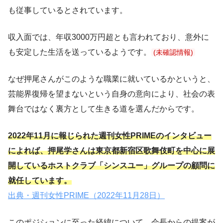
も従事しているとされています。
収入面では、年収3000万円超とも言われており、意外に
も安定した生活を送っているようです。
(未確認情報)
なぜ押尾さんがこのような職業に就いているかというと、
芸能界復帰を望まないという自身の意向により、社会の表
舞台ではなく裏方として生きる道を選んだからです。
2022年11月に報じられた週刊女性PRIMEのインタビュー
によれば、押尾学さんは東京都新宿区歌舞伎町を中心に展
開しているホストクラブ「シンスユー」グループの顧問に
就任しています。
出典・週刊女性PRIME（2022年11月28日）
このポジションに至った経緯について、会長からの提案が