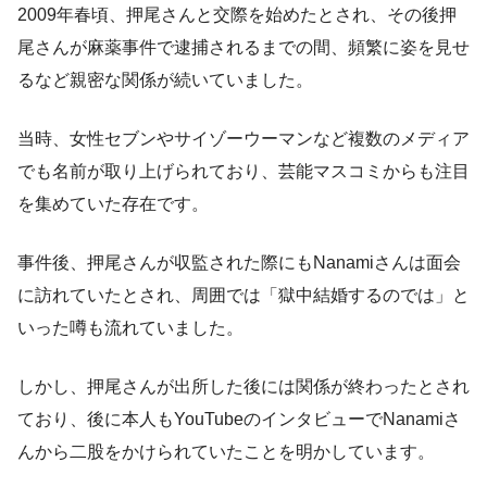
2009年春頃、押尾さんと交際を始めたとされ、その後押
尾さんが麻薬事件で逮捕されるまでの間、頻繁に姿を見せ
るなど親密な関係が続いていました。
当時、女性セブンやサイゾーウーマンなど複数のメディア
でも名前が取り上げられており、芸能マスコミからも注目
を集めていた存在です。
事件後、押尾さんが収監された際にもNanamiさんは面会
に訪れていたとされ、周囲では「獄中結婚するのでは」と
いった噂も流れていました。
しかし、押尾さんが出所した後には関係が終わったとされ
ており、後に本人もYouTubeのインタビューでNanamiさ
んから二股をかけられていたことを明かしています。