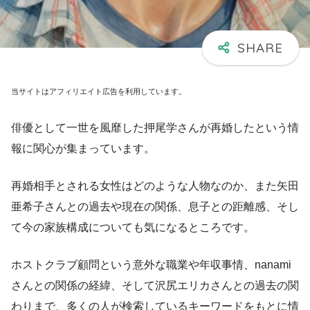
当サイトはアフィリエイト広告を利用しています。
俳優として一世を風靡した押尾学さんが再婚したという情
報に関心が集まっています。
再婚相手とされる女性はどのような人物なのか、また矢田
亜希子さんとの過去や現在の関係、息子との距離感、そし
て今の家族構成についても気になるところです。
ホストクラブ顧問という意外な職業や年収事情、nanami
さんとの関係の経緯、そして沢尻エリカさんとの過去の関
わりまで、多くの人が検索しているキーワードをもとに情