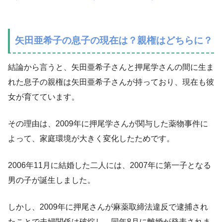
矢田亜希子の息子の現在は？親権はどちらに？
結論から言うと、矢田亜希子さんと押尾学さんの間に生ま
れた息子の親権は矢田亜希子さんが持っており、現在も彼
女が育てています。
その理由は、2009年に押尾学さんが関与した薬物事件に
よって、家庭環境が大きく変化したためです。
2006年11月に結婚した二人には、2007年に第一子となる
男の子が誕生しました。
しかし、2009年に押尾さんが麻薬取締法違反で逮捕され
たことで夫婦関係は破綻し、同年8月に離婚が発表されま