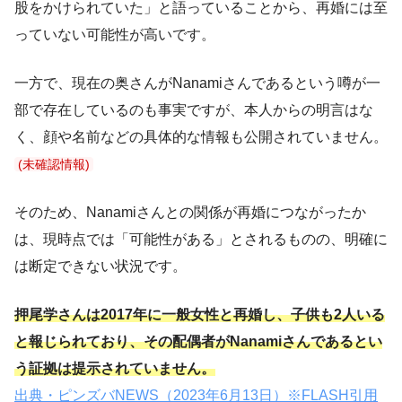
股をかけられていた」と語っていることから、再婚には至
っていない可能性が高いです。
一方で、現在の奥さんがNanamiさんであるという噂が一
部で存在しているのも事実ですが、本人からの明言はな
く、顔や名前などの具体的な情報も公開されていません。
(未確認情報)
そのため、Nanamiさんとの関係が再婚につながったか
は、現時点では「可能性がある」とされるものの、明確に
は断定できない状況です。
押尾学さんは2017年に一般女性と再婚し、子供も2人いる
と報じられており、その配偶者がNanamiさんであるとい
う証拠は提示されていません。
出典・ピンズバNEWS（2023年6月13日）※FLASH引用