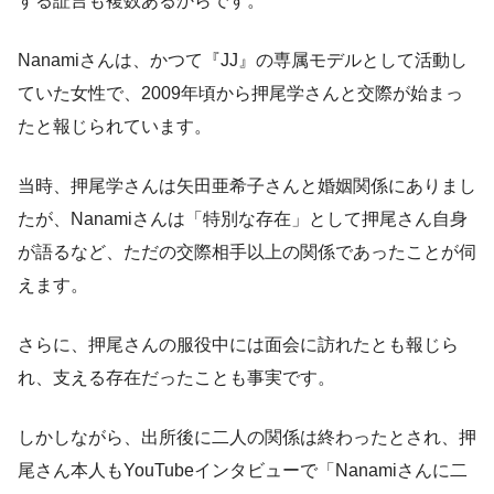
する証言も複数あるからです。
Nanamiさんは、かつて『JJ』の専属モデルとして活動し
ていた女性で、2009年頃から押尾学さんと交際が始まっ
たと報じられています。
当時、押尾学さんは矢田亜希子さんと婚姻関係にありまし
たが、Nanamiさんは「特別な存在」として押尾さん自身
が語るなど、ただの交際相手以上の関係であったことが伺
えます。
さらに、押尾さんの服役中には面会に訪れたとも報じら
れ、支える存在だったことも事実です。
しかしながら、出所後に二人の関係は終わったとされ、押
尾さん本人もYouTubeインタビューで「Nanamiさんに二