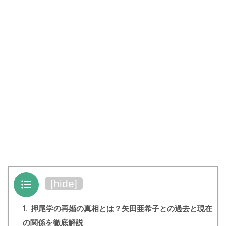
目次
[
hide
]
1.
押尾学の再婚の真相とは？矢田亜希子との過去と現在
の関係を徹底解説