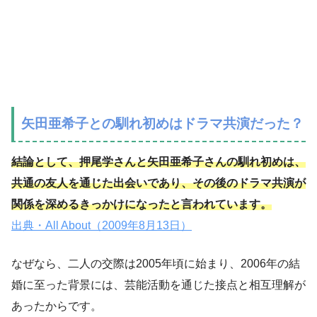
矢田亜希子との馴れ初めはドラマ共演だった？
結論として、押尾学さんと矢田亜希子さんの馴れ初めは、
共通の友人を通じた出会いであり、その後のドラマ共演が
関係を深めるきっかけになったと言われています。
出典・All About（2009年8月13日）
なぜなら、二人の交際は2005年頃に始まり、2006年の結
婚に至った背景には、芸能活動を通じた接点と相互理解が
あったからです。