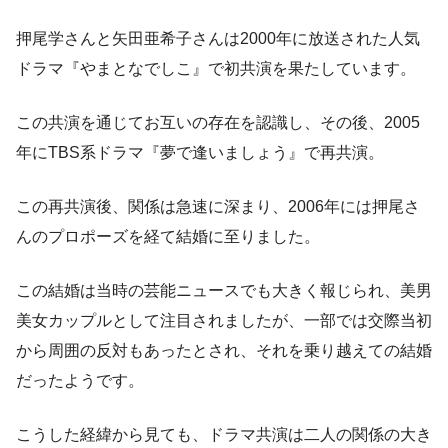
押尾学さんと矢田亜希子さんは2000年に放送された人気
ドラマ『やまとなでしこ』で初共演を果たしています。
この共演を通じてお互いの存在を認識し、その後、2005
年にTBS系ドラマ『夢で逢いましょう』で再共演。
この再共演後、関係は急速に深まり、2006年には押尾さ
んのプロポーズを経て結婚に至りました。
この結婚は当時の芸能ニュースでも大きく報じられ、美男
美女カップルとして注目されましたが、一部では交際当初
から周囲の反対もあったとされ、それを乗り越えての結婚
だったようです。
こうした経緯から見ても、ドラマ共演は二人の関係の大き