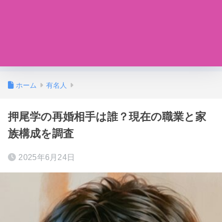
ホーム
有名人
押尾学の再婚相手は誰？現在の職業と家
族構成を調査
2025年6月24日