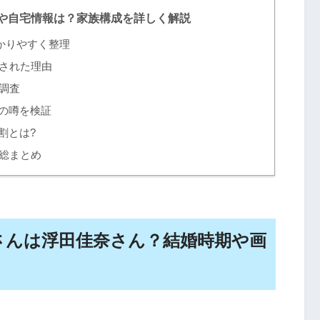
や自宅情報は？家族構成を詳しく解説
かりやすく整理
された理由
調査
の噂を検証
割とは?
総まとめ
さんは浮田佳奈さん？結婚時期や画