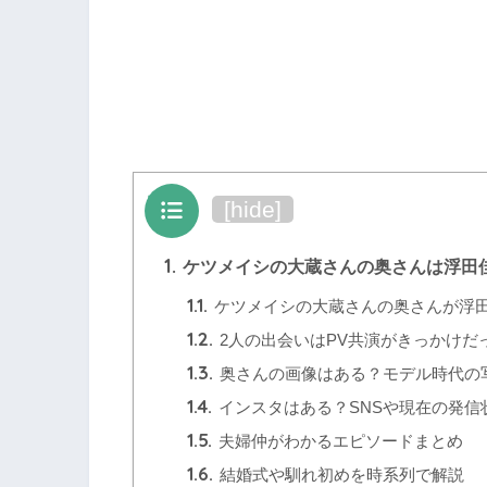
目次
[
hide
]
1.
ケツメイシの大蔵さんの奥さんは浮田
1.1.
ケツメイシの大蔵さんの奥さんが浮
1.2.
2人の出会いはPV共演がきっかけだ
1.3.
奥さんの画像はある？モデル時代の
1.4.
インスタはある？SNSや現在の発信
1.5.
夫婦仲がわかるエピソードまとめ
1.6.
結婚式や馴れ初めを時系列で解説