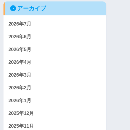
アーカイブ
2026年7月
2026年6月
2026年5月
2026年4月
2026年3月
2026年2月
2026年1月
2025年12月
2025年11月