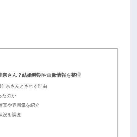
佳奈さん？結婚時期や画像情報を整理
田佳奈さんとされる理由
ったのか
写真や雰囲気を紹介
状況を調査