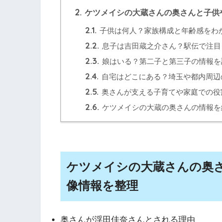
2.
ケツメイシの大蔵さんの奥さんと子供
2.1.
子供は何人？家族構成と年齢感をわ
2.2.
息子は吉田蔵之介さん？駅伝で注目
2.3.
娘はいる？第二子と第三子の情報を
2.4.
自宅はどこにある？埼玉や都内周辺
2.5.
奥さんが支える子育てや家庭での役
2.6.
ケツメイシの大蔵の奥さんの情報を
ケツメイシの大蔵さんの奥
像情報を整理
奥さんが浮田佳奈さんとされる理由