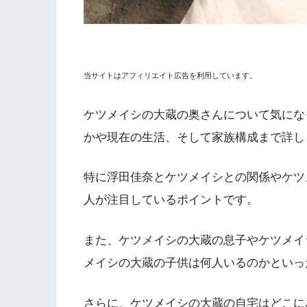
当サイトはアフィリエイト広告を利用しています。
ケツメイシの大蔵の奥さんについて気にな
かや現在の生活、そして家族構成まで詳し
特に浮田佳奈とケツメイシとの関係やケツ
人が注目しているポイントです。
また、ケツメイシの大蔵の息子やケツメイ
メイシの大蔵の子供は何人いるのかといっ
さらに、ケツメイシの大蔵の自宅はどこに