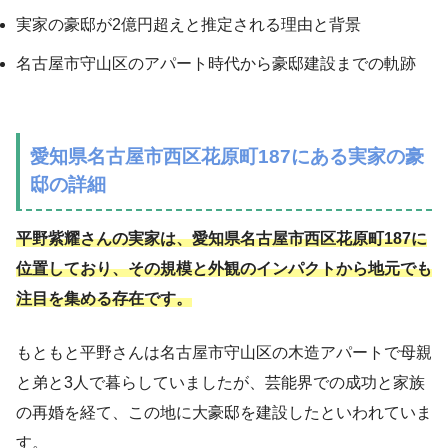
実家の豪邸が2億円超えと推定される理由と背景
名古屋市守山区のアパート時代から豪邸建設までの軌跡
愛知県名古屋市西区花原町187にある実家の豪
邸の詳細
平野紫耀さんの実家は、愛知県名古屋市西区花原町187に
位置しており、その規模と外観のインパクトから地元でも
注目を集める存在です。
もともと平野さんは名古屋市守山区の木造アパートで母親
と弟と3人で暮らしていましたが、芸能界での成功と家族
の再婚を経て、この地に大豪邸を建設したといわれていま
す。