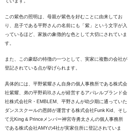
ています。
この紫色の照明は、母親が紫色を好むことに由来してお
り、息子である平野さんの名前にも「紫」という文字が入
っているほど、家族の象徴的な色として大切にされていま
す。
また、この豪邸の特徴の一つとして、実家に複数の会社が
登記されている点が挙げられます。
具体的には、平野紫耀さん自身の個人事務所である株式会
社紫耀、弟の平野莉玖さんが経営するアパレルブランド会
社株式会社R・EMBLEM、平野さんが幼少期に通っていた
ダンススクールの恩師が運営する株式会社Funk Kid、そし
て元King & Princeメンバー神宮寺勇太さんの個人事務所
である株式会社AMYの4社が実家住所に登記されていま