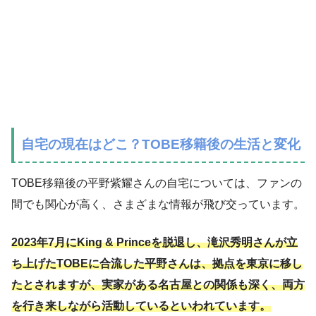
自宅の現在はどこ？TOBE移籍後の生活と変化
TOBE移籍後の平野紫耀さんの自宅については、ファンの
間でも関心が高く、さまざまな情報が飛び交っています。
2023年7月にKing & Princeを脱退し、滝沢秀明さんが立
ち上げたTOBEに合流した平野さんは、拠点を東京に移し
たとされますが、実家がある名古屋との関係も深く、両方
を行き来しながら活動しているといわれています。