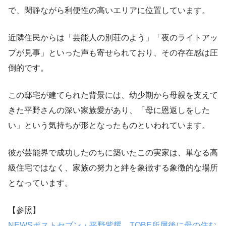
で、閑静ながら利便性の高いエリアに位置しています。
近隣住民からは「芸能人の別荘のよう」「夜のライトアッ
プが見事」といった声も寄せられており、その存在感は圧
倒的です。
この邸宅が建てられた背景には、幼少期から母親を支えて
きた平野さんの深い家族愛があり、「母に恩返しをした
い」という気持ちが形となったものといわれています。
彼が芸能界で成功したのちに築いたこの実家は、単なる高
級住宅ではなく、家族の努力と絆を象徴する象徴的な場所
となっています。
【参照】
NEWSポストセブン・平野紫耀、TOBE所属後に母の住む