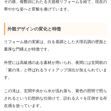
その後、複数回にわたる大規模リフォームを経て、現在の
華やかな姿へと変貌を遂げています。
外観デザインの変化と特徴
リフォーム後の実家は、白を基調とした大理石調の壁面と
重厚な門構えが特徴です。
外壁には高級感のある素材が用いられ、夜間には玄関前の
「紫の滝」と呼ばれるライトアップ演出が加えられていま
す。
この滝は、玄関中央から水が流れ落ち、紫色の照明で照ら
されるという幻想的な仕掛けで、訪れる人々を圧倒する存
在感を放っています。