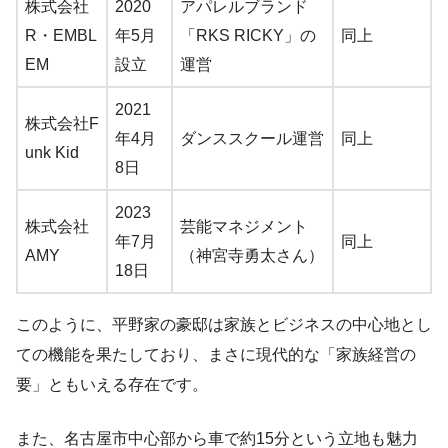
株式会社
2020
アパレルブランド
R・EMBL
年5月
「RKS RICKY」の
同上
EM
設立
運営
2021
株式会社F
年4月
ダンススクール運営
同上
unk Kid
8日
2023
株式会社
芸能マネジメント
年7月
同上
AMY
（神宮寺勇太さん）
18日
このように、平野家の豪邸は家族とビジネスの中心地とし
ての機能を果たしており、まさに現代的な「家族経営の
要」ともいえる存在です。
また、名古屋市中心部から車で約15分という立地も魅力