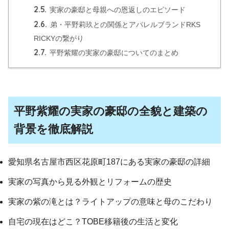
2.5.
実家の豪邸と母親への恩返しのエピソード
2.6.
弟・平野莉玖との関係とアパレルブランドRKS
RICKYの繋がり
2.7.
平野紫耀の実家の豪邸についてのまとめ
平野紫耀の実家の豪邸の全貌と建築の
背景を徹底解説
愛知県名古屋市西区花原町187にある実家の豪邸の詳細
実家の写真から見る外観とリフォームの歴史
実家の紫の滝とは？ライトアップの意味と母のこだわり
自宅の現在はどこ？TOBE移籍後の生活と変化