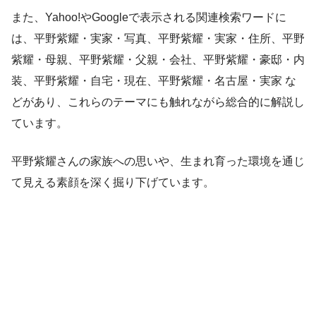
また、Yahoo!やGoogleで表示される関連検索ワードに
は、平野紫耀・実家・写真、平野紫耀・実家・住所、平野
紫耀・母親、平野紫耀・父親・会社、平野紫耀・豪邸・内
装、平野紫耀・自宅・現在、平野紫耀・名古屋・実家 な
どがあり、これらのテーマにも触れながら総合的に解説し
ています。
平野紫耀さんの家族への思いや、生まれ育った環境を通じ
て見える素顔を深く掘り下げています。