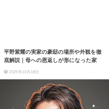
平野紫耀の実家の豪邸の場所や外観を徹
底解説｜母への恩返しが形になった家
2025年10月18日