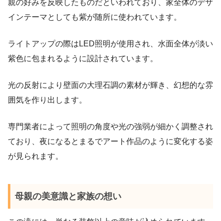
親の好みを反映したものだといわれており、家全体のデザ
インテーマとしても紫が随所に使われています。
ライトアップの際はLED照明が使用され、水面全体が淡い
紫色に包まれるように設計されています。
光の反射により壁面の大理石調の素材が輝き、幻想的な雰
囲気を作り出します。
専門業者によって照明の角度や光の強弱が細かく調整され
ており、夜になるとまるでアート作品のように変化する姿
が見られます。
母親の美意識と家族の想い