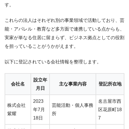
す。
これらの法人はそれぞれ別の事業領域で活動しており、芸
能・アパレル・教育など多方面で連携している点からも、
実家が単なる住居に留まらず、ビジネス拠点としての役割
を担っていることがうかがえます。
以下に登記されている会社情報を整理します。
設立年
会社名
主な事業内容
登記所在地
月日
2023
名古屋市西
株式会社
芸能活動・個人事務
年7月
区花原町18
紫耀
所
18日
7