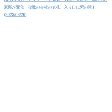
豪邸が変化 複数の会社の表札、入り口に紫の滝も
(2023/08/26)