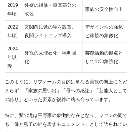
2019
外壁の補修・車庫部分の
家族の安全性向上
年頃
改装
2022
玄関前に紫の滝を設置、
デザイン性の強化
年頃
夜間ライトアップ導入
と家族の象徴化
2024
外観の大理石化・照明強
芸能活動の拠点と
年以
化
しての印象強化
降
このように、リフォームの目的は単なる美観の向上にとど
まらず、「家族の思い出」「母への感謝」「芸能人として
の誇り」といった要素が複雑に絡み合っています。
特に、紫の滝は平野家の象徴的存在となり、ファンの間で
も「母と息子の絆を表すモニュメント」として語られてい