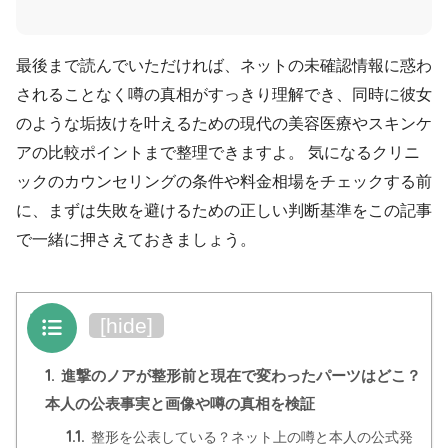
最後まで読んでいただければ、ネットの未確認情報に惑わ
されることなく噂の真相がすっきり理解でき、同時に彼女
のような垢抜けを叶えるための現代の美容医療やスキンケ
アの比較ポイントまで整理できますよ。 気になるクリニ
ックのカウンセリングの条件や料金相場をチェックする前
に、まずは失敗を避けるための正しい判断基準をこの記事
で一緒に押さえておきましょう。
目次
[
hide
]
1.
進撃のノアが整形前と現在で変わったパーツはどこ？
本人の公表事実と画像や噂の真相を検証
1.1.
整形を公表している？ネット上の噂と本人の公式発