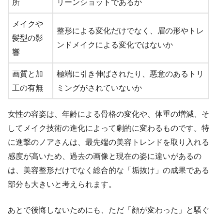
所
リーンショットであるか
メイクや
整形による変化だけでなく、眉の形やトレ
髪型の影
ンドメイクによる変化ではないか
響
画質と加
極端に引き伸ばされたり、悪意のあるトリ
工の有無
ミングがされていないか
女性の容姿は、年齢による骨格の変化や、体重の増減、そ
してメイク技術の進化によって劇的に変わるものです。特
に進撃のノアさんは、最先端の美容トレンドを取り入れる
感度が高いため、過去の画像と現在の姿に違いがあるの
は、美容整形だけでなく総合的な「垢抜け」の成果である
部分も大きいと考えられます。
あとで後悔しないためにも、ただ「顔が変わった」と騒ぐ