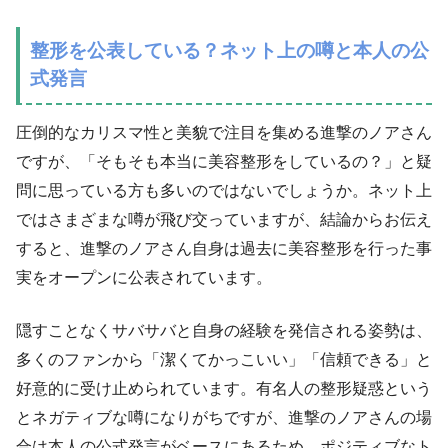
整形を公表している？ネット上の噂と本人の公
式発言
圧倒的なカリスマ性と美貌で注目を集める進撃のノアさん
ですが、「そもそも本当に美容整形をしているの？」と疑
問に思っている方も多いのではないでしょうか。ネット上
ではさまざまな噂が飛び交っていますが、結論からお伝え
すると、進撃のノアさん自身は過去に美容整形を行った事
実をオープンに公表されています。
隠すことなくサバサバと自身の経験を発信される姿勢は、
多くのファンから「潔くてかっこいい」「信頼できる」と
好意的に受け止められています。有名人の整形疑惑という
とネガティブな噂になりがちですが、進撃のノアさんの場
合は本人の公式発言がベースにあるため、ポジティブなト