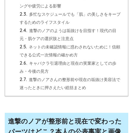
ングや疲労による影響
2.3.
多忙なスケジュールでも「肌」の美しさをキープ
するためのライフスタイル
2.4.
進撃のノアのようは垢抜けを目指す！現代の目
元・肌ケアの選択肢と注意点
2.5.
ネットの未確認情報に惑わされないために！信頼
できる公式一次情報の確かめ方
2.6.
キャバクラ引退理由と現在の実業家としての歩
み・今後の見方
2.7.
進撃のノアさんの整形前や現在の垢抜け美容法で
迷ったときに押さえたい総括まとめ
進撃のノアが整形前と現在で変わった
パーツはどこ？本人の公表事実と画像