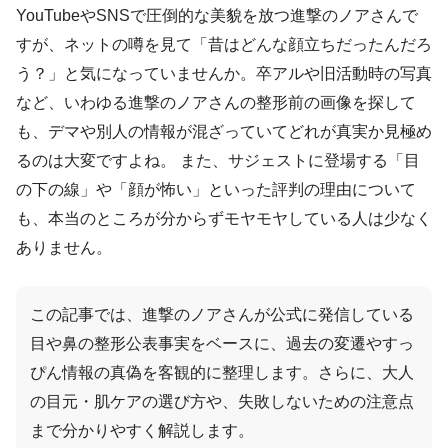
YouTubeやSNSで圧倒的な美貌を放つ進撃のノアさんで
すが、ネットの噂を見て「昔はどんな顔立ちだったんだろ
う？」と気になっていませんか。卒アルや旧活動時の写真
など、いわゆる進撃のノアさんの整形前の画像を探して
も、デマや別人の情報が混ざっていてどれが真実か見極め
るのは大変ですよね。 また、サジェストに登場する「目
の下の線」や「顔が怖い」といった評判の理由について
も、本当のところが分からずモヤモヤしている人は少なく
ありません。
この記事では、進撃のノアさんが公式に発信している
目や鼻の整形公表事実をベースに、過去の変遷やすっ
ぴん情報の真偽を客観的に整理します。さらに、大人
の目元・肌ケアの選び方や、失敗しないための注意点
まで分かりやすく解説します。