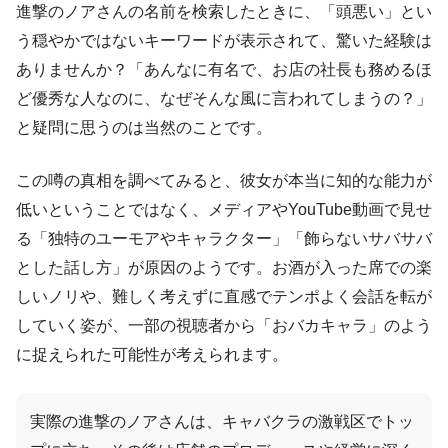
進撃のノアさんの名前を検索したときに、「頭悪い」とい
う穏やかではないキーワードが表示されて、驚いた経験は
ありませんか？「あんなに有名で、お店の社長も務めるほ
ど優秀な人なのに、なぜそんな風に言われてしまうの？」
と疑問に思うのは当然のことです。
この噂の真相を調べてみると、彼女が本当に知的な能力が
低いということではなく、メディアやYouTube動画で見せ
る「独特のユーモアやキャラクター」「飾らないサバサバ
とした話し方」が原因のようです。お酒が入った席での楽
しいノリや、難しく考えずに直感でテンポよく会話を転が
していく姿が、一部の視聴者から「おバカキャラ」のよう
に捉えられた可能性が考えられます。
実際の進撃のノアさんは、キャバクラの激戦区でトッ