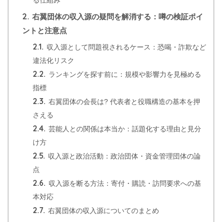
2.
右翼団体の収入源の疑問を解消する：噂の検証ポイ
ントと注意点
2.1.
収入源として問題視されるケース：恐喝・詐欺など
違法化リスク
2.2.
ランキングを探す前に：規模や影響力を見極める
指標
2.3.
右翼団体の会長は? 代表者と役職構造の基本を押
さえる
2.4.
芸能人との関係は本当か：話題化する理由と見分
け方
2.5.
収入源と政治活動：政治団体・資金管理団体の論
点
2.6.
収入源を断る方法：寄付・購読・訪問要求への基
本対応
2.7.
右翼団体の収入源についてのまとめ