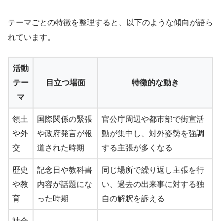
テーマごとの特徴を整理すると、以下のような傾向が語ら
れています。
活動
テー
目立つ場面
特徴的な動き
マ
領土
国際関係の緊張
官公庁周辺や都市部で街宣活
や外
や政府発言が報
動が集中し、対外姿勢を強調
交
道された時期
する主張が多くなる
歴史
記念日や教科書
同じ場所で繰り返し主張を行
や教
内容が話題にな
い、過去の出来事に対する独
育
った時期
自の解釈を訴える
社会