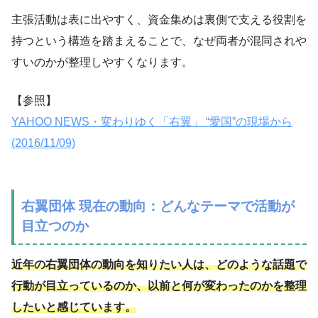
主張活動は表に出やすく、資金集めは裏側で支える役割を
持つという構造を踏まえることで、なぜ両者が混同されや
すいのかが整理しやすくなります。
【参照】
YAHOO NEWS・変わりゆく「右翼」 “愛国”の現場から
(2016/11/09)
右翼団体 現在の動向：どんなテーマで活動が
目立つのか
近年の右翼団体の動向を知りたい人は、どのような話題で
行動が目立っているのか、以前と何が変わったのかを整理
したいと感じています。