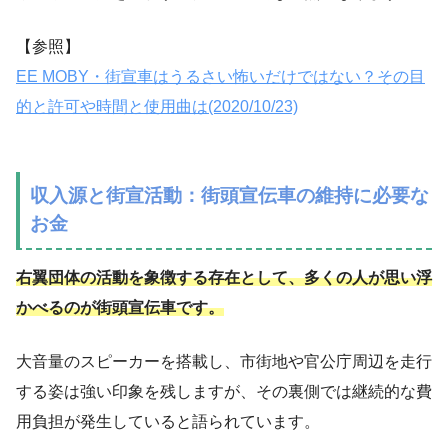
【参照】
EE MOBY・街宣車はうるさい怖いだけではない？その目
的と許可や時間と使用曲は(2020/10/23)
収入源と街宣活動：街頭宣伝車の維持に必要な
お金
右翼団体の活動を象徴する存在として、多くの人が思い浮
かべるのが街頭宣伝車です。
大音量のスピーカーを搭載し、市街地や官公庁周辺を走行
する姿は強い印象を残しますが、その裏側では継続的な費
用負担が発生していると語られています。