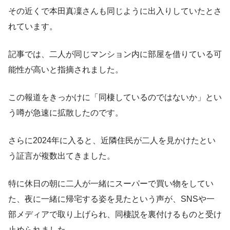
その近くで本田真凜さんも同じように出入りしていたとさ
れています。
記事では、二人が同じマンション内に部屋を借りている可
能性が高いと指摘されました。
この報道をきっかけに「同棲しているのではないか」とい
う噂が急速に拡散したのです。
さらに2024年に入ると、近隣住民が二人を見かけたとい
う証言が複数出てきました。
特に休日の朝に二人が一緒にスーパーで買い物をしてい
た、夜に一緒に帰宅する姿を見たという声が、SNSや一
部メディアで取り上げられ、同棲説を裏付けるものと受け
止められました。