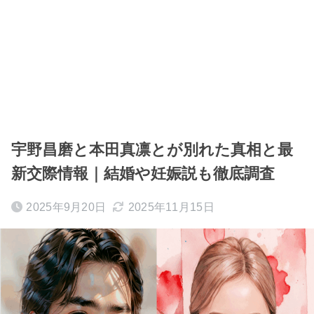
宇野昌磨と本田真凛とが別れた真相と最
新交際情報｜結婚や妊娠説も徹底調査
2025年9月20日
2025年11月15日