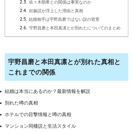
2.3.
佐々木朗希との関係は事実なのか
2.4.
妊娠説が浮上した理由と真相
2.5.
結婚相手は宇野昌磨ではない説の背景
2.6.
宇野昌磨と本田真凛とが別れたについてのまとめ
宇野昌磨と本田真凛とが別れた真相と
これまでの関係
結婚は本当にあるのか？最新情報を解説
別れた噂の真相
ホテルでの目撃情報と噂の真相
マンション同棲説と生活スタイル