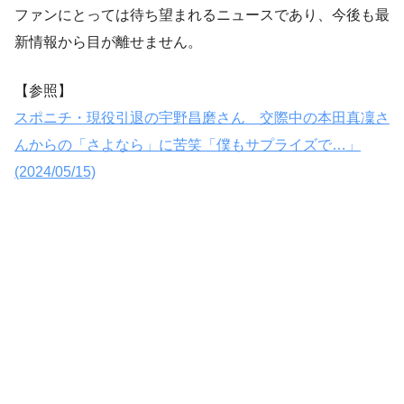
ファンにとっては待ち望まれるニュースであり、今後も最
新情報から目が離せません。
【参照】
スポニチ・現役引退の宇野昌磨さん 交際中の本田真凜さ
んからの「さよなら」に苦笑「僕もサプライズで…」
(2024/05/15)