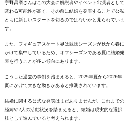
宇野昌磨さんはこの大会に解説者やイベント出演者として
関わる可能性が高く、その前に結婚を発表することで公私
ともに新しいスタートを切るのではないかと見られていま
す。
また、フィギュアスケート界は競技シーズンが秋から春に
かけて集中しているため、オフシーズンである夏に結婚発
表を行うことが多い傾向にあります。
こうした過去の事例を踏まえると、2025年夏から2026年
夏にかけて大きな動きがあると推測されています。
結婚に関する公式な発表はまだありませんが、これまでの
経緯や2人の活動状況を踏まえると、結婚は現実的な選択
肢として進んでいると考えられます。