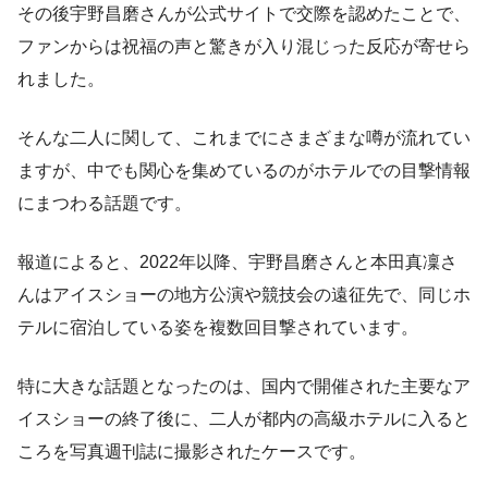
その後宇野昌磨さんが公式サイトで交際を認めたことで、
ファンからは祝福の声と驚きが入り混じった反応が寄せら
れました。
そんな二人に関して、これまでにさまざまな噂が流れてい
ますが、中でも関心を集めているのがホテルでの目撃情報
にまつわる話題です。
報道によると、2022年以降、宇野昌磨さんと本田真凜さ
んはアイスショーの地方公演や競技会の遠征先で、同じホ
テルに宿泊している姿を複数回目撃されています。
特に大きな話題となったのは、国内で開催された主要なア
イスショーの終了後に、二人が都内の高級ホテルに入ると
ころを写真週刊誌に撮影されたケースです。