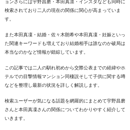
ョンさらには宇野昌磨・本田真凛・インスタなども同時に
検索されており二人の現在の関係に関心が高まっていま
す。
また本田真凜・結婚・佐々木朗希や本田真凜・妊娠といっ
た関連キーワードも増えており結婚相手は誰なのか破局は
本当なのかなど情報が錯綜しています。
この記事では二人の馴れ初めから交際公表までの経緯やホ
テルでの目撃情報マンション同棲説そして子供に関する噂
などを整理し最新の状況を詳しく解説します。
検索ユーザーが気になる話題を網羅的にまとめて宇野昌磨
さんと本田真凜さんの関係についてわかりやすく紹介して
いきます。