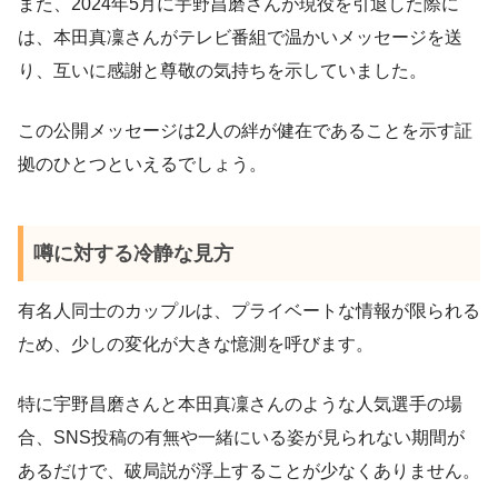
また、2024年5月に宇野昌磨さんが現役を引退した際に
は、本田真凜さんがテレビ番組で温かいメッセージを送
り、互いに感謝と尊敬の気持ちを示していました。
この公開メッセージは2人の絆が健在であることを示す証
拠のひとつといえるでしょう。
噂に対する冷静な見方
有名人同士のカップルは、プライベートな情報が限られる
ため、少しの変化が大きな憶測を呼びます。
特に宇野昌磨さんと本田真凜さんのような人気選手の場
合、SNS投稿の有無や一緒にいる姿が見られない期間が
あるだけで、破局説が浮上することが少なくありません。