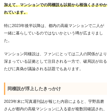
加えて、マンションでの同棲説も以前から根強くささやか
れています。
特に2023年後半以降は、都内の高級マンションで二人が
一緒に暮らしているのではないかという噂が広まりまし
た。
マンション同棲説は、ファンにとっては二人の関係がより
深まっている証拠として注目される一方で、破局説が出る
たびに真偽が議論される話題でもあります。
同棲説が浮上したきっかけ
2023年末に写真週刊誌が報じた内容によると、宇野昌磨
さんが都内の高級マンションに入る姿が複数回確認され、