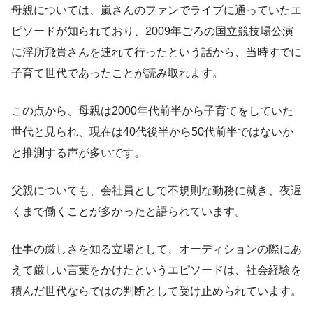
母親については、嵐さんのファンでライブに通っていたエ
ピソードが知られており、2009年ごろの国立競技場公演
に浮所飛貴さんを連れて行ったという話から、当時すでに
子育て世代であったことが読み取れます。
この点から、母親は2000年代前半から子育てをしていた
世代と見られ、現在は40代後半から50代前半ではないか
と推測する声が多いです。
父親についても、会社員として不規則な勤務に就き、夜遅
くまで働くことが多かったと語られています。
仕事の厳しさを知る立場として、オーディションの際にあ
えて厳しい言葉をかけたというエピソードは、社会経験を
積んだ世代ならではの判断として受け止められています。