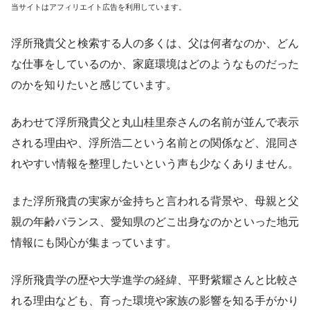
当サイトはアフィリエイト広告を利用しています。
浮所飛貴父と検索する人の多くは、父は何者なのか、どん
な仕事をしているのか、家庭環境はどのようなものだった
のかを知りたいと感じています。
あわせて浮所飛貴父と丸山桂里奈さんの名前が並んで表示
される理由や、浮所浩二という名前との関係など、混同さ
れやすい情報を整理したいという声も少なくありません。
また浮所飛貴の実家が金持ちと言われる背景や、母親と父
親の年齢バランス、愛知県のどこ出身なのかといった地元
情報にも関心が集まっています。
浮所飛貴学の歴や大学進学の経緯、平野紫耀さんと比較さ
れる理由なども、育った環境や家族の影響を知る手がかり