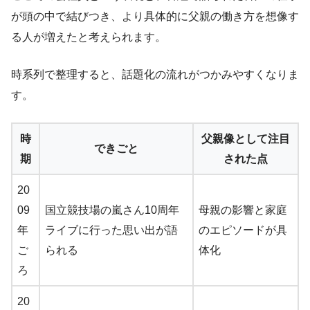
が頭の中で結びつき、より具体的に父親の働き方を想像す
る人が増えたと考えられます。
時系列で整理すると、話題化の流れがつかみやすくなりま
す。
時
父親像として注目
できごと
期
された点
20
09
国立競技場の嵐さん10周年
母親の影響と家庭
年
ライブに行った思い出が語
のエピソードが具
ご
られる
体化
ろ
20