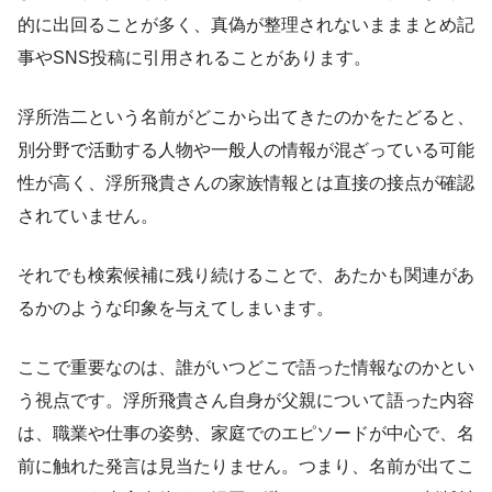
的に出回ることが多く、真偽が整理されないまままとめ記
事やSNS投稿に引用されることがあります。
浮所浩二という名前がどこから出てきたのかをたどると、
別分野で活動する人物や一般人の情報が混ざっている可能
性が高く、浮所飛貴さんの家族情報とは直接の接点が確認
されていません。
それでも検索候補に残り続けることで、あたかも関連があ
るかのような印象を与えてしまいます。
ここで重要なのは、誰がいつどこで語った情報なのかとい
う視点です。浮所飛貴さん自身が父親について語った内容
は、職業や仕事の姿勢、家庭でのエピソードが中心で、名
前に触れた発言は見当たりません。つまり、名前が出てこ