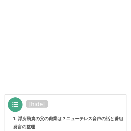
目次
[
hide
]
1.
浮所飛貴の父の職業は？ニューテレス音声の話と番組
発言の整理