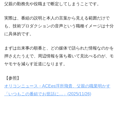
父親の勤務先や役職まで断定してしまうことです。
実際は、番組の説明と本人の言葉から見える範囲だけで
も、技術プロダクションの音声という職種イメージは十分
に具体的です。
まずは出来事の順番と、どの媒体で語られた情報なのかを
押さえたうえで、周辺情報を落ち着いて見比べるのが、モ
ヤモヤを減らす近道になります。
【参照】
オリコンニュース・ACEes浮所飛貴、父親の職業明かす
「いつもこの番組でお世話に…」(2025/11/26)