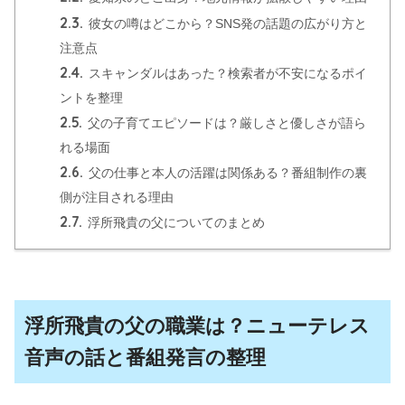
2.3.
彼女の噂はどこから？SNS発の話題の広がり方と
注意点
2.4.
スキャンダルはあった？検索者が不安になるポイ
ントを整理
2.5.
父の子育てエピソードは？厳しさと優しさが語ら
れる場面
2.6.
父の仕事と本人の活躍は関係ある？番組制作の裏
側が注目される理由
2.7.
浮所飛貴の父についてのまとめ
浮所飛貴の父の職業は？ニューテレス
音声の話と番組発言の整理