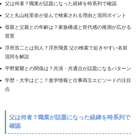
父は何者？職業が話題になった経緯を時系列で確認
父と丸山桂里奈が並んで検索される理由と混同ポイント
母親と父親との年齢は？家族構成と世代感の推測が広がる
背景
浮所浩二とは別人？浮所飛貴 父の検索で起きやすい名前
混同を解説
平野紫耀との関係は？共演・共通点が話題になるパターン
学歴・大学はどこ？進学情報と仕事両立エピソードの注目
点
父は何者？職業が話題になった経緯を時系列で
確認