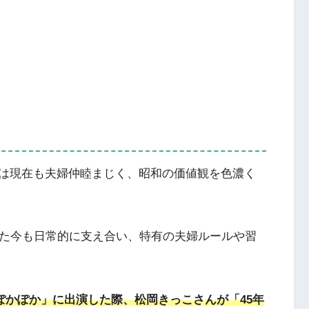
は現在も夫婦仲睦まじく、昭和の価値観を色濃く
った今も日常的に支え合い、特有の夫婦ルールや習
「ぽかぽか」に出演した際、松岡きっこさんが「45年