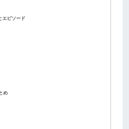
とエピソード
とめ