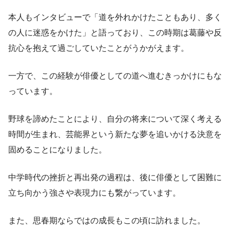
本人もインタビューで「道を外れかけたこともあり、多く
の人に迷惑をかけた」と語っており、この時期は葛藤や反
抗心を抱えて過ごしていたことがうかがえます。
一方で、この経験が俳優としての道へ進むきっかけにもな
っています。
野球を諦めたことにより、自分の将来について深く考える
時間が生まれ、芸能界という新たな夢を追いかける決意を
固めることになりました。
中学時代の挫折と再出発の過程は、後に俳優として困難に
立ち向かう強さや表現力にも繋がっています。
また、思春期ならではの成長もこの頃に訪れました。