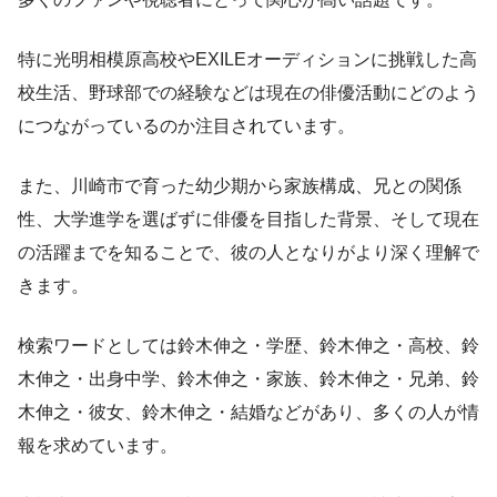
特に光明相模原高校やEXILEオーディションに挑戦した高
校生活、野球部での経験などは現在の俳優活動にどのよう
につながっているのか注目されています。
また、川崎市で育った幼少期から家族構成、兄との関係
性、大学進学を選ばずに俳優を目指した背景、そして現在
の活躍までを知ることで、彼の人となりがより深く理解で
きます。
検索ワードとしては鈴木伸之・学歴、鈴木伸之・高校、鈴
木伸之・出身中学、鈴木伸之・家族、鈴木伸之・兄弟、鈴
木伸之・彼女、鈴木伸之・結婚などがあり、多くの人が情
報を求めています。