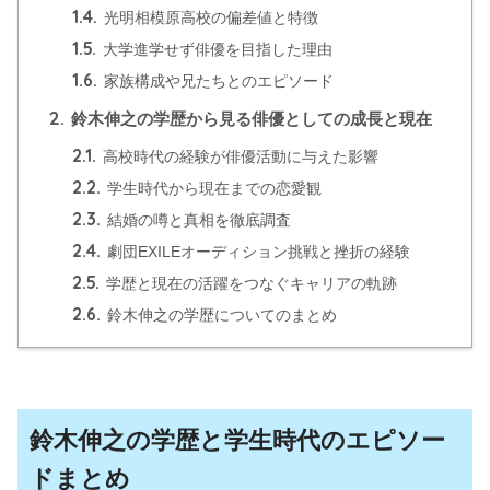
1.4.
光明相模原高校の偏差値と特徴
1.5.
大学進学せず俳優を目指した理由
1.6.
家族構成や兄たちとのエピソード
2.
鈴木伸之の学歴から見る俳優としての成長と現在
2.1.
高校時代の経験が俳優活動に与えた影響
2.2.
学生時代から現在までの恋愛観
2.3.
結婚の噂と真相を徹底調査
2.4.
劇団EXILEオーディション挑戦と挫折の経験
2.5.
学歴と現在の活躍をつなぐキャリアの軌跡
2.6.
鈴木伸之の学歴についてのまとめ
鈴木伸之の学歴と学生時代のエピソー
ドまとめ