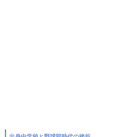
出身中学校と野球部時代の挫折