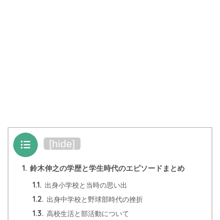
目次
[
hide
]
1.
鈴木伸之の学歴と学生時代のエピソードまとめ
1.1.
出身小学校と当時の思い出
1.2.
出身中学校と野球部時代の挫折
1.3.
高校生活と部活動について