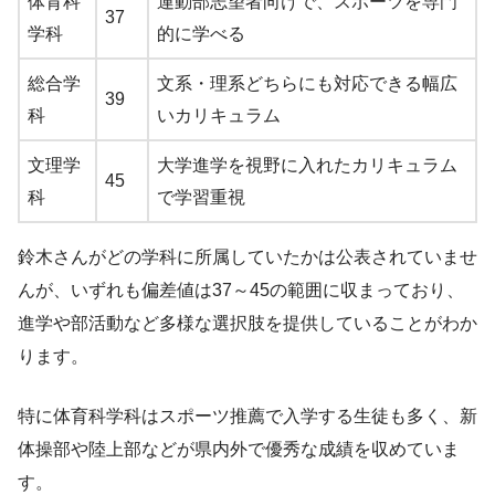
体育科
運動部志望者向けで、スポーツを専門
37
学科
的に学べる
総合学
文系・理系どちらにも対応できる幅広
39
科
いカリキュラム
文理学
大学進学を視野に入れたカリキュラム
45
科
で学習重視
鈴木さんがどの学科に所属していたかは公表されていませ
んが、いずれも偏差値は37～45の範囲に収まっており、
進学や部活動など多様な選択肢を提供していることがわか
ります。
特に体育科学科はスポーツ推薦で入学する生徒も多く、新
体操部や陸上部などが県内外で優秀な成績を収めていま
す。