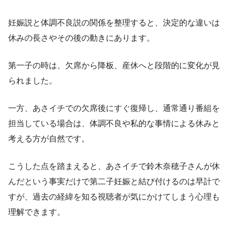
妊娠説と体調不良説の関係を整理すると、決定的な違いは
休みの長さやその後の動きにあります。
第一子の時は、欠席から降板、産休へと段階的に変化が見
られました。
一方、あさイチでの欠席後にすぐ復帰し、通常通り番組を
担当している場合は、体調不良や私的な事情による休みと
考える方が自然です。
こうした点を踏まえると、あさイチで鈴木奈穂子さんが休
んだという事実だけで第二子妊娠と結び付けるのは早計で
すが、過去の経緯を知る視聴者が気にかけてしまう心理も
理解できます。