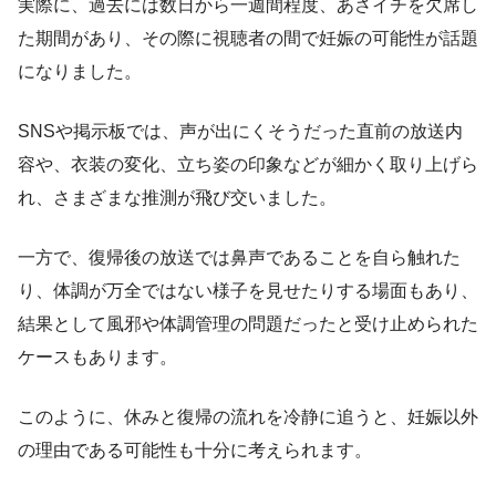
実際に、過去には数日から一週間程度、あさイチを欠席し
た期間があり、その際に視聴者の間で妊娠の可能性が話題
になりました。
SNSや掲示板では、声が出にくそうだった直前の放送内
容や、衣装の変化、立ち姿の印象などが細かく取り上げら
れ、さまざまな推測が飛び交いました。
一方で、復帰後の放送では鼻声であることを自ら触れた
り、体調が万全ではない様子を見せたりする場面もあり、
結果として風邪や体調管理の問題だったと受け止められた
ケースもあります。
このように、休みと復帰の流れを冷静に追うと、妊娠以外
の理由である可能性も十分に考えられます。