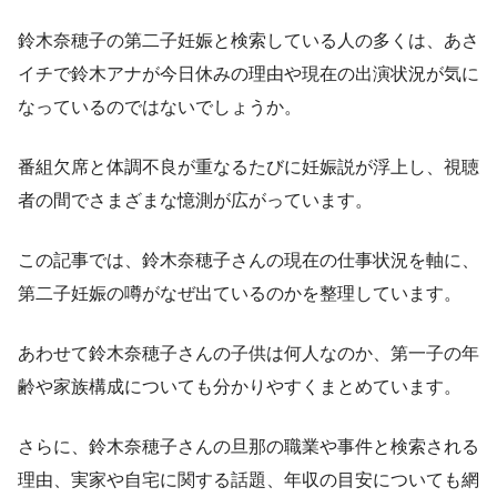
鈴木奈穂子の第二子妊娠と検索している人の多くは、あさ
イチで鈴木アナが今日休みの理由や現在の出演状況が気に
なっているのではないでしょうか。
番組欠席と体調不良が重なるたびに妊娠説が浮上し、視聴
者の間でさまざまな憶測が広がっています。
この記事では、鈴木奈穂子さんの現在の仕事状況を軸に、
第二子妊娠の噂がなぜ出ているのかを整理しています。
あわせて鈴木奈穂子さんの子供は何人なのか、第一子の年
齢や家族構成についても分かりやすくまとめています。
さらに、鈴木奈穂子さんの旦那の職業や事件と検索される
理由、実家や自宅に関する話題、年収の目安についても網