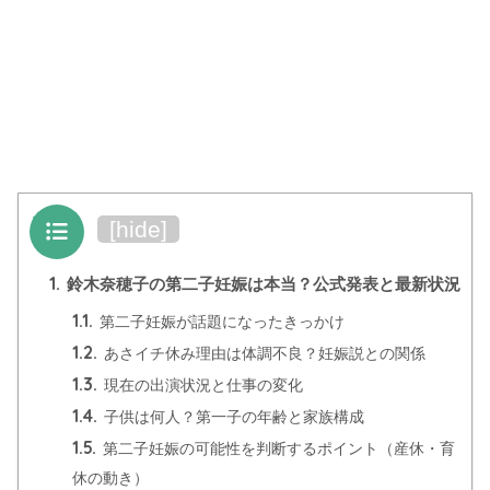
目次
[
hide
]
1.
鈴木奈穂子の第二子妊娠は本当？公式発表と最新状況
1.1.
第二子妊娠が話題になったきっかけ
1.2.
あさイチ休み理由は体調不良？妊娠説との関係
1.3.
現在の出演状況と仕事の変化
1.4.
子供は何人？第一子の年齢と家族構成
1.5.
第二子妊娠の可能性を判断するポイント（産休・育
休の動き）