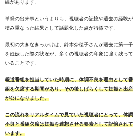
緯があります。
単発の出来事というよりも、視聴者の記憶や過去の経験が
積み重なった結果として話題化した点が特徴です。
最初の大きなきっかけは、鈴木奈穂子さんが過去に第一子
を妊娠した際の状況が、多くの視聴者の印象に強く残って
いることです。
報道番組を担当していた時期に、体調不良を理由として番
組を欠席する期間があり、その後しばらくして妊娠と出産
が公になりました。
この流れをリアルタイムで見ていた視聴者にとって、体調
不良と番組欠席は妊娠を連想させる要素として記憶されて
います。