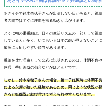
あさイチ休み理由は体調不良？妊娠説との関係
あさイチで鈴木奈穂子さんが出演しない日があると、視聴
者の間ではすぐに理由を探る動きが広がります。
とくに朝の帯番組は、日々の生活リズムの一部として視聴
している人が多く、いつもいるはずの顔が見えないことに
敏感に反応しやすい傾向があります。
番組を休む理由として公式に説明されるのは、体調不良や
休暇、番組編成の都合などがほとんどです。
しかし、鈴木奈穂子さんの場合、第一子妊娠時に体調不良
による欠席が続いた経験があるため、同じような状況が起
きると妊娠説と結び付けて考えられやすくなります。