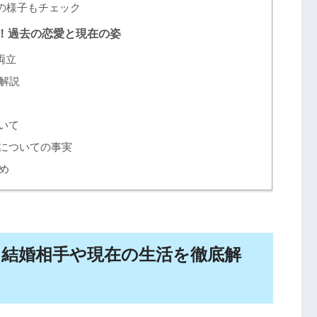
の様子もチェック
！過去の恋愛と現在の姿
両立
解説
いて
についての事実
め
？結婚相手や現在の生活を徹底解