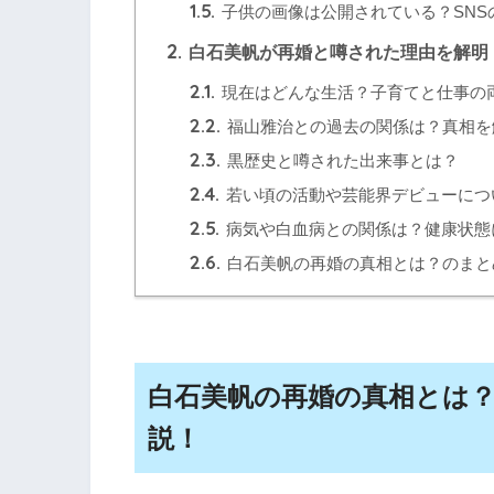
1.5.
子供の画像は公開されている？SNS
2.
白石美帆が再婚と噂された理由を解明
2.1.
現在はどんな生活？子育てと仕事の
2.2.
福山雅治との過去の関係は？真相を
2.3.
黒歴史と噂された出来事とは？
2.4.
若い頃の活動や芸能界デビューにつ
2.5.
病気や白血病との関係は？健康状態
2.6.
白石美帆の再婚の真相とは？のまと
白石美帆の再婚の真相とは
説！