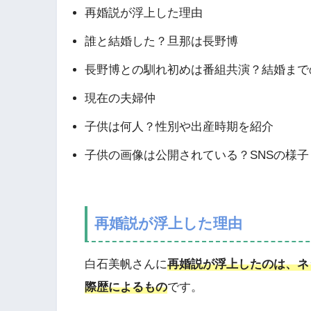
再婚説が浮上した理由
誰と結婚した？旦那は長野博
長野博との馴れ初めは番組共演？結婚まで
現在の夫婦仲
子供は何人？性別や出産時期を紹介
子供の画像は公開されている？SNSの様
再婚説が浮上した理由
白石美帆さんに
再婚説が浮上したのは、ネ
際歴によるもの
です。