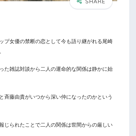
ップ女優の禁断の恋として今も語り継がれる尾崎
。
った雑誌対談から二人の運命的な関係は静かに始
と斉藤由貴がいつから深い仲になったのかという
報じられたことで二人の関係は世間からの厳しい