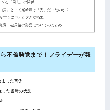
すぎる「同志」の関係
由貴にとって尾崎豊は「光」だったのか？
が世間に与えた大きな衝撃
発覚・破局後の影響についてのまとめ
から不倫発覚まで！フライデーが報
始まった関係
接近した当時の状況
間