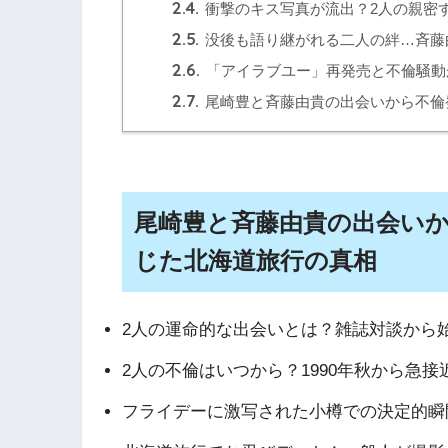
2.4.
衝撃のキス写真が流出？2人の親密
2.5.
没後も語り継がれる二人の絆…斉藤
2.6.
「アイラブユー」再発売と不倫騒動
2.7.
尾崎豊と斉藤由貴の出会いから不倫
尾崎豊と斉藤由貴の出会い
じた北海道旅行の真相
2人の運命的な出会いとは？雑誌対談から
2人の不倫はいつから？1990年秋から急
フライデーに激写された小樽での決定的瞬