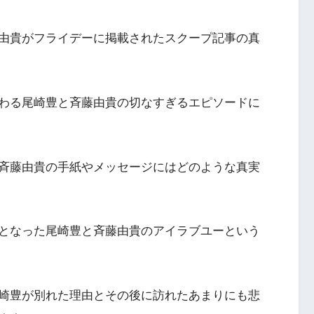
由貴がフライデーに掲載されたスクープ記事の真
わる尾崎豊と斉藤由貴の切なすぎるエピソードに
斉藤由貴の手紙やメッセージにはどのような真実
となった尾崎豊と斉藤由貴のアイラブユーという
崎豊が別れた理由とその後に訪れたあまりにも悲