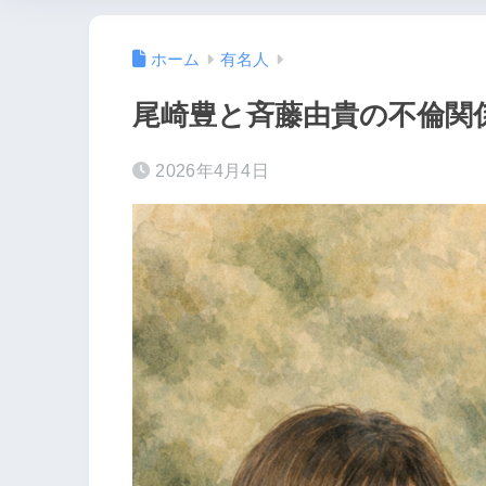
ホーム
有名人
尾崎豊と斉藤由貴の不倫関
2026年4月4日