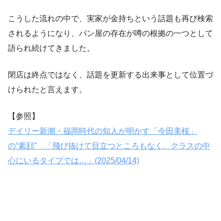
こうした流れの中で、実家が金持ちという話題も再び検索
されるようになり、パン屋の存在が噂の根拠の一つとして
語られ続けてきました。
閉店は終点ではなく、話題を更新する出来事として位置づ
けられたと言えます。
【参照】
デイリー新潮・福岡時代の知人が明かす「今田美桜」
の“素顔” 「飛び抜けて目立つところもなく、クラスの中
心にいるタイプでは…」(2025/04/14)