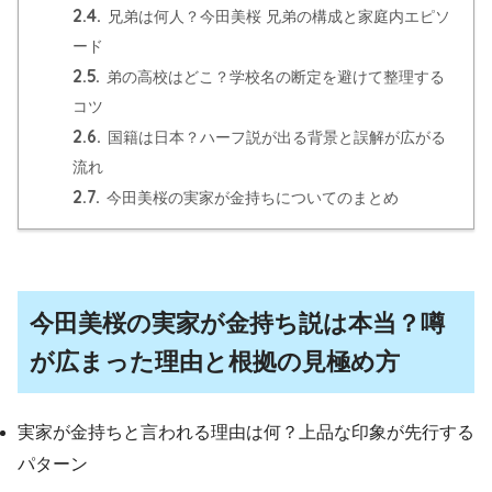
2.4.
兄弟は何人？今田美桜 兄弟の構成と家庭内エピソ
ード
2.5.
弟の高校はどこ？学校名の断定を避けて整理する
コツ
2.6.
国籍は日本？ハーフ説が出る背景と誤解が広がる
流れ
2.7.
今田美桜の実家が金持ちについてのまとめ
今田美桜の実家が金持ち説は本当？噂
が広まった理由と根拠の見極め方
実家が金持ちと言われる理由は何？上品な印象が先行する
パターン