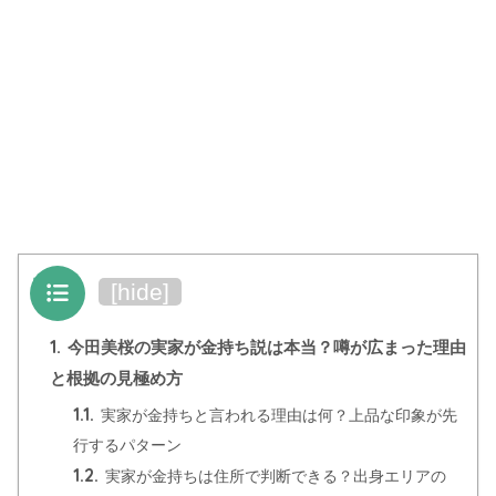
目次
[
hide
]
1.
今田美桜の実家が金持ち説は本当？噂が広まった理由
と根拠の見極め方
1.1.
実家が金持ちと言われる理由は何？上品な印象が先
行するパターン
1.2.
実家が金持ちは住所で判断できる？出身エリアの