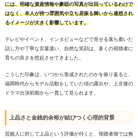
には、明確な資産情報や豪邸の写真が出回っているわけで
はなく、本人が持つ雰囲気や立ち居振る舞いから連想され
るイメージが大きく影響しています。
テレビやイベント、インタビューなどで見せる落ち着いた
話し方や丁寧な言葉遣い、自然な笑顔は、多くの視聴者に
育ちの良さを想起させてきました。
こうした印象は、いつから形成されたのかを振り返ると、
福岡時代からモデル活動をしていた頃の露出や、上京後の
ドラマ出演初期から一貫して見られます。
上品さと金銭的余裕が結びつく心理的背景
芸能人に対して上品という評価が付くと、視聴者側では無