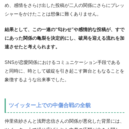
め、感情をさらけ出した投稿が二人の関係にさらにプレッ
シャーをかけたことは想像に難くありません。
結果として、この一連の“匂わせ”や感情的な投稿が、すで
にあった関係の亀裂を決定的にし、破局を迎える流れを加
速させたと考えられます。
SNSが恋愛関係におけるコミュニケーション手段である
と同時に、時として破綻を引き起こす舞台ともなることを
象徴するような出来事でした。
ツイッター上での中傷合戦の全貌
仲里依紗さんと浅野忠信さんの関係が悪化した背景には、