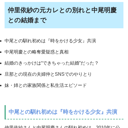
仲里依紗の元カレとの別れと中尾明慶
との結婚まで
中尾との馴れ初めは『時をかける少女』共演
中尾明慶との略奪愛疑惑と真相
結婚のきっかけは“できちゃった結婚”だった？
旦那との現在の夫婦仲とSNSでのやりとり
妹・姉との家族関係と私生活エピソード
中尾との馴れ初めは『時をかける少女』共演
仲里依紗さんと中尾明慶さんの馴れ初めは、2010年に公