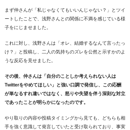
まず仲さんが「私じゃなくてもいいんじゃない？」とツイ
ートしたことで、浅野さんとの関係に不満を感じている様
子をにじませました。
これに対し、浅野さんは「オレ、結婚するなんて言ったっ
け？」と投稿し、二人の気持ちのズレを公然と示すかのよ
うな反応を見せました。
その後、仲さんは「自分のことしか考えられない人は
Twitterをやめてほしい」と強い口調で発信し、この応酬
が単なるすれ違いではなく、怒りや失望を伴う深刻な対立
であったことが明らかになったのです。
やり取りの内容や投稿タイミングから見ても、どちらも相
手を強く意識して発言していたと受け取られており、事実