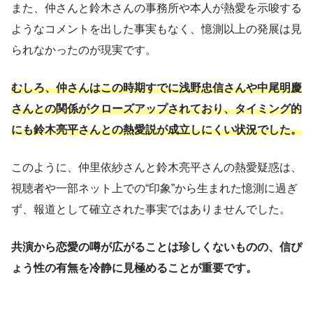
また、仲さんと鈴木さんの事務所や本人が熱愛を示唆する
ようなコメントを出した事実もなく、憶測以上の発展は見
られなかったのが現実です。
むしろ、仲さんはこの時期すでに浅野忠信さんや中尾明慶
さんとの関係がクローズアップされており、タイミング的
にも鈴木亮平さんとの熱愛説が成立しにくい状況でした。
このように、仲里依紗さんと鈴木亮平さんの熱愛疑惑は、
視聴者や一部ネット上での“印象”から生まれた憶測に過ぎ
ず、報道として確立された事実ではありませんでした。
共演から恋愛の噂が広がることは珍しくないものの、信ぴ
ょう性の有無を冷静に見極めることが重要です。