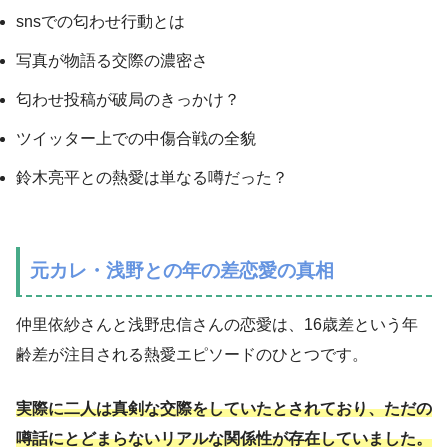
snsでの匂わせ行動とは
写真が物語る交際の濃密さ
匂わせ投稿が破局のきっかけ？
ツイッター上での中傷合戦の全貌
鈴木亮平との熱愛は単なる噂だった？
元カレ・浅野との年の差恋愛の真相
仲里依紗さんと浅野忠信さんの恋愛は、16歳差という年
齢差が注目される熱愛エピソードのひとつです。
実際に二人は真剣な交際をしていたとされており、ただの
噂話にとどまらないリアルな関係性が存在していました。