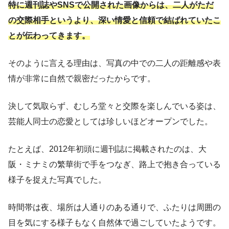
特に週刊誌やSNSで公開された画像からは、二人がただ
の交際相手というより、深い情愛と信頼で結ばれていたこ
とが伝わってきます。
そのように言える理由は、写真の中での二人の距離感や表
情が非常に自然で親密だったからです。
決して気取らず、むしろ堂々と交際を楽しんでいる姿は、
芸能人同士の恋愛としては珍しいほどオープンでした。
たとえば、2012年初頭に週刊誌に掲載されたのは、大
阪・ミナミの繁華街で手をつなぎ、路上で抱き合っている
様子を捉えた写真でした。
時間帯は夜、場所は人通りのある通りで、ふたりは周囲の
目を気にする様子もなく自然体で過ごしていたようです。