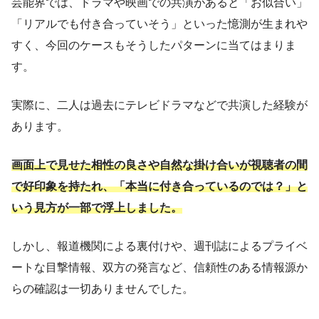
芸能界では、ドラマや映画での共演があると「お似合い」
「リアルでも付き合っていそう」といった憶測が生まれや
すく、今回のケースもそうしたパターンに当てはまりま
す。
実際に、二人は過去にテレビドラマなどで共演した経験が
あります。
画面上で見せた相性の良さや自然な掛け合いが視聴者の間
で好印象を持たれ、「本当に付き合っているのでは？」と
いう見方が一部で浮上しました。
しかし、報道機関による裏付けや、週刊誌によるプライベ
ートな目撃情報、双方の発言など、信頼性のある情報源か
らの確認は一切ありませんでした。