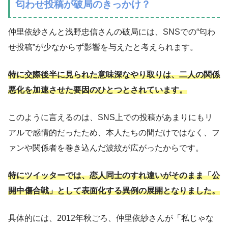
匂わせ投稿が破局のきっかけ？
仲里依紗さんと浅野忠信さんの破局には、SNSでの“匂わ
せ投稿”が少なからず影響を与えたと考えられます。
特に交際後半に見られた意味深なやり取りは、二人の関係
悪化を加速させた要因のひとつとされています。
このように言えるのは、SNS上での投稿があまりにもリ
アルで感情的だったため、本人たちの間だけではなく、フ
ァンや関係者を巻き込んだ波紋が広がったからです。
特にツイッターでは、恋人同士のすれ違いがそのまま「公
開中傷合戦」として表面化する異例の展開となりました。
具体的には、2012年秋ごろ、仲里依紗さんが「私じゃな