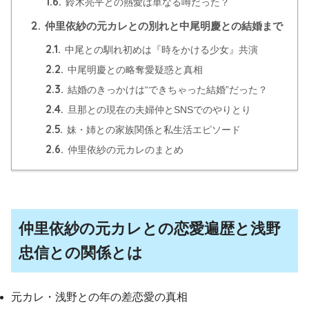
1.6.
鈴木亮平との熱愛は単なる噂だった？
2.
仲里依紗の元カレとの別れと中尾明慶との結婚まで
2.1.
中尾との馴れ初めは『時をかける少女』共演
2.2.
中尾明慶との略奪愛疑惑と真相
2.3.
結婚のきっかけは“できちゃった結婚”だった？
2.4.
旦那との現在の夫婦仲とSNSでのやりとり
2.5.
妹・姉との家族関係と私生活エピソード
2.6.
仲里依紗の元カレのまとめ
仲里依紗の元カレとの恋愛遍歴と浅野
忠信との関係とは
元カレ・浅野との年の差恋愛の真相