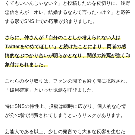
くてもいいんじゃない？」と投稿したのを皮切りに、浅野
忠信さんが「オレ、結婚するなんて言ったっけ？」と応答
する形でSNS上での応酬が始まりました。
さらに、仲さんが「自分のことしか考えられない人は
Twitterをやめてほしい」と続けたことにより、両者の感
情的なぶつかり合いが明らかとなり、関係の終焉が強く印
象付けられました。
これらのやり取りは、ファンの間でも瞬く間に拡散され、
「破局確定」といった憶測を呼びました。
特にSNSの特性上、投稿は瞬時に広がり、個人的な心情
が公の場で消費されてしまうというリスクがあります。
芸能人である以上、少しの発言でも大きな反響を生むた