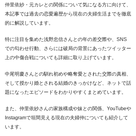
仲里依紗・元カレとの関係について気になる方に向けて、
本記事では過去の恋愛遍歴から現在の夫婦生活までを徹底
的に解説しています。
特に注目を集めた浅野忠信さんとの年の差交際や、SNS
での匂わせ行動、さらには破局の背景にあったツイッター
上の中傷合戦についても詳細に取り上げています。
中尾明慶さんとの馴れ初めや略奪愛とされた交際の真相、
そして授かり婚とされる結婚のきっかけなど、ネットで話
題になったエピソードをわかりやすくまとめています。
また、仲里依紗さんの家族構成や妹との関係、YouTubeや
Instagramで垣間見える現在の夫婦仲についても紹介して
います。