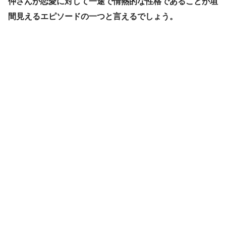
仲さんが恋愛に対して一途で情熱的な性格であることが垣
間見えるエピソードの一つと言えるでしょう。