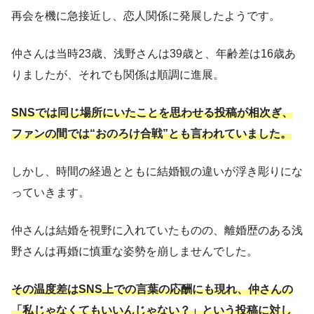
再会を機に急接近し、恋人関係に発展したようです。
仲さんは当時23歳、浅野さんは39歳と、年齢差は16歳あ
りましたが、それでも関係は順調に進展。
SNSでは同じ場所にいたことを思わせる投稿が相次ぎ、
ファンの間では“おのろけ合戦”とも言われていました。
しかし、時間の経過とともに結婚観の違いが浮き彫りにな
っていきます。
仲さんは結婚を視野に入れていたものの、離婚歴のある浅
野さんは再婚に慎重な姿勢を崩しませんでした。
その温度差はSNS上での言葉の応酬にも現れ、仲さんの
「私じゃなくてもいいんじゃない？」という投稿に対し