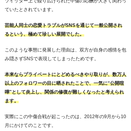
ツイッター上で繰り広げられた中傷の応酬が大きく関わっ
ていたとされています。
芸能人同士の恋愛トラブルがSNSを通じて一般公開され
るという、極めて珍しい展開でした。
このような事態に発展した理由は、双方が自身の感情を包
み隠さずSNSで表現してしまったためです。
本来ならプライベートにとどめるべきやり取りが、数万人
以上のフォロワーの目に晒されたことで、一気に“公開喧
嘩”として炎上し、関係の修復が難しくなったと考えられ
ます。
実際にこの中傷合戦が起こったのは、2012年の9月から10
月にかけてのことです。