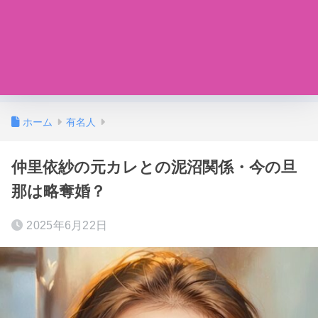
ホーム
有名人
仲里依紗の元カレとの泥沼関係・今の旦
那は略奪婚？
2025年6月22日