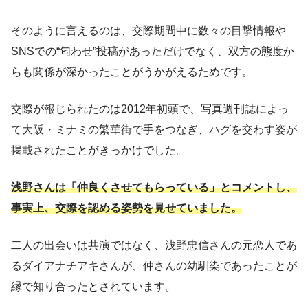
そのように言えるのは、交際期間中に数々の目撃情報や
SNSでの“匂わせ”投稿があっただけでなく、双方の態度か
らも関係が深かったことがうかがえるためです。
交際が報じられたのは2012年初頭で、写真週刊誌によっ
て大阪・ミナミの繁華街で手をつなぎ、ハグを交わす姿が
掲載されたことがきっかけでした。
浅野さんは「仲良くさせてもらっている」とコメントし、
事実上、交際を認める姿勢を見せていました。
二人の出会いは共演ではなく、浅野忠信さんの元恋人であ
るダイアナチアキさんが、仲さんの幼馴染であったことが
縁で知り合ったとされています。