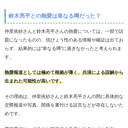
鈴木亮平との熱愛は単なる噂だった？
仲里依紗さんと鈴木亮平さんの熱愛については、一部で話
題になったものの、信ぴょう性のある情報や確証は出てお
らず、結果的には“単なる噂”に過ぎなかったと考えられま
す。
熱愛報道としては極めて根拠が薄く、共演による誤解から
生まれた可能性が高いです。
その理由は、仲里依紗さんと鈴木亮平さんの間に具体的な
交際報道や写真、関係を裏付ける証言などが存在しないた
めです。