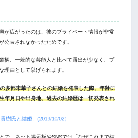
噂が広がったのは、彼のプライベート情報が非常
が公表されなかったためです。
業柄、一般的な芸能人と比べて露出が少なく、プ
な理由として挙げられます。
女優の多部未華子さんとの結婚を発表した際、年齢に
、生年月日や出身地、過去の結婚歴は一切発表され
と結婚」(2019/10/02）
とで、ネット掲示板やSNSでは「なぜこれまで結