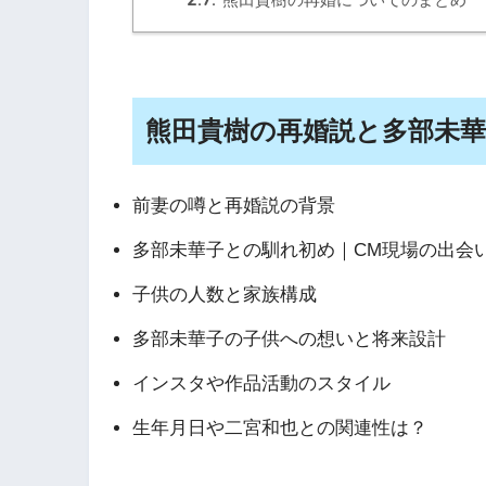
熊田貴樹の再婚説と多部未
前妻の噂と再婚説の背景
多部未華子との馴れ初め｜CM現場の出会
子供の人数と家族構成
多部未華子の子供への想いと将来設計
インスタや作品活動のスタイル
生年月日や二宮和也との関連性は？