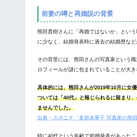
前妻の噂と再婚説の背景
熊田貴樹さんに「再婚ではないか」という
に少なく、結婚発表時に過去の結婚歴など
その背景には、熊田さんの写真家という職
ロフィールが謎に包まれていることが大き
具体的には、熊田さんが2019年10月に
ついては「40代」と報じられるに留まり
ませんでした。
出典・スポニチ「多部未華子 写真家の熊田貴樹氏
特に40代という年齢で初婚発表があったこ