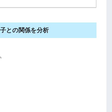
華子との関係を分析
い