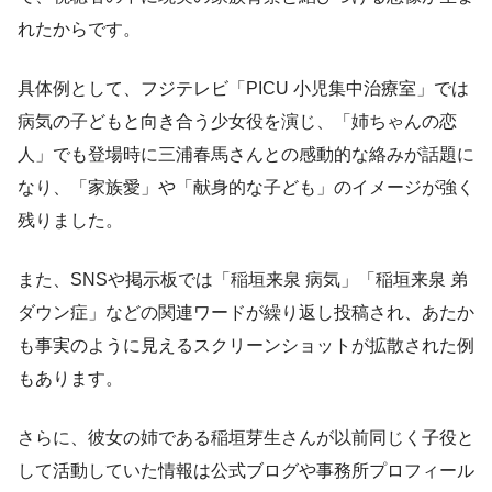
れたからです。
具体例として、フジテレビ「PICU 小児集中治療室」では
病気の子どもと向き合う少女役を演じ、「姉ちゃんの恋
人」でも登場時に三浦春馬さんとの感動的な絡みが話題に
なり、「家族愛」や「献身的な子ども」のイメージが強く
残りました。
また、SNSや掲示板では「稲垣来泉 病気」「稲垣来泉 弟
ダウン症」などの関連ワードが繰り返し投稿され、あたか
も事実のように見えるスクリーンショットが拡散された例
もあります。
さらに、彼女の姉である稲垣芽生さんが以前同じく子役と
して活動していた情報は公式ブログや事務所プロフィール