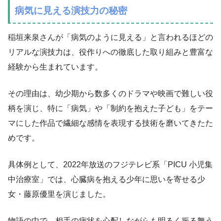
病気に見える演技力の秘密
稲垣来泉さんが「病気のように見える」と言われるほどの
リアルな演技力は、役作りへの徹底した取り組みと豊富な
経験から生まれています。
その理由は、幼少期から数多くのドラマや映画で難しい役
柄を演じ、特に「病気」や「制約を抱えた子ども」をテー
マにした作品で繊細な感情を表現する技術を磨いてきたた
めです。
具体例として、2022年放送のフジテレビ系「PICU 小児集
中治療室」では、心臓病を抱える少年に思いを寄せる少
女・藤原優里を演じました。
物語の中で、相手の病状を心配しながらも明るく振る舞う