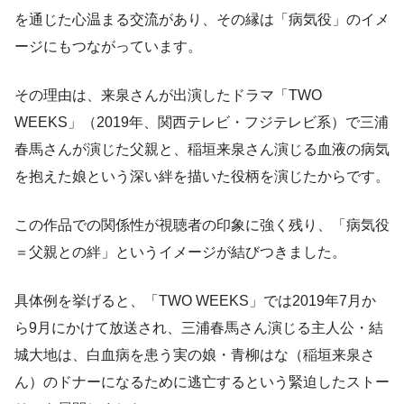
を通じた心温まる交流があり、その縁は「病気役」のイメ
ージにもつながっています。
その理由は、来泉さんが出演したドラマ「TWO
WEEKS」（2019年、関西テレビ・フジテレビ系）で三浦
春馬さんが演じた父親と、稲垣来泉さん演じる血液の病気
を抱えた娘という深い絆を描いた役柄を演じたからです。
この作品での関係性が視聴者の印象に強く残り、「病気役
＝父親との絆」というイメージが結びつきました。
具体例を挙げると、「TWO WEEKS」では2019年7月か
ら9月にかけて放送され、三浦春馬さん演じる主人公・結
城大地は、白血病を患う実の娘・青柳はな（稲垣来泉さ
ん）のドナーになるために逃亡するという緊迫したストー