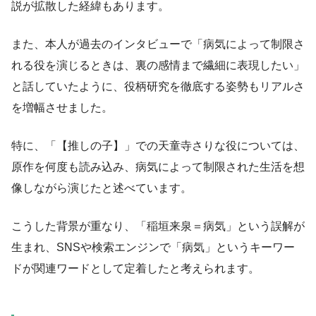
説が拡散した経緯もあります。
また、本人が過去のインタビューで「病気によって制限さ
れる役を演じるときは、裏の感情まで繊細に表現したい」
と話していたように、役柄研究を徹底する姿勢もリアルさ
を増幅させました。
特に、「【推しの子】」での天童寺さりな役については、
原作を何度も読み込み、病気によって制限された生活を想
像しながら演じたと述べています。
こうした背景が重なり、「稲垣来泉＝病気」という誤解が
生まれ、SNSや検索エンジンで「病気」というキーワー
ドが関連ワードとして定着したと考えられます。