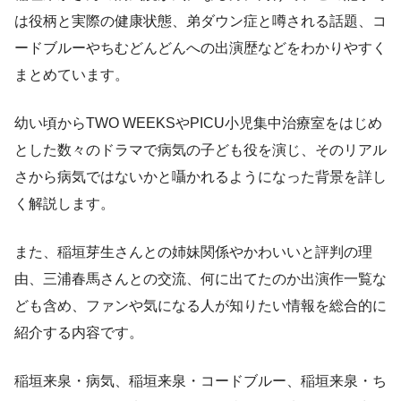
は役柄と実際の健康状態、弟ダウン症と噂される話題、コ
ードブルーやちむどんどんへの出演歴などをわかりやすく
まとめています。
幼い頃からTWO WEEKSやPICU小児集中治療室をはじめ
とした数々のドラマで病気の子ども役を演じ、そのリアル
さから病気ではないかと囁かれるようになった背景を詳し
く解説します。
また、稲垣芽生さんとの姉妹関係やかわいいと評判の理
由、三浦春馬さんとの交流、何に出てたのか出演作一覧な
ども含め、ファンや気になる人が知りたい情報を総合的に
紹介する内容です。
稲垣来泉・病気、稲垣来泉・コードブルー、稲垣来泉・ち