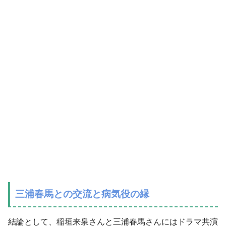
三浦春馬との交流と病気役の縁
結論として、稲垣来泉さんと三浦春馬さんにはドラマ共演