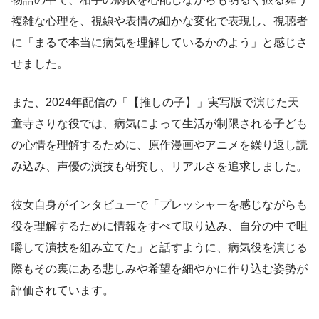
複雑な心理を、視線や表情の細かな変化で表現し、視聴者
に「まるで本当に病気を理解しているかのよう」と感じさ
せました。
また、2024年配信の「【推しの子】」実写版で演じた天
童寺さりな役では、病気によって生活が制限される子ども
の心情を理解するために、原作漫画やアニメを繰り返し読
み込み、声優の演技も研究し、リアルさを追求しました。
彼女自身がインタビューで「プレッシャーを感じながらも
役を理解するために情報をすべて取り込み、自分の中で咀
嚼して演技を組み立てた」と話すように、病気役を演じる
際もその裏にある悲しみや希望を細やかに作り込む姿勢が
評価されています。