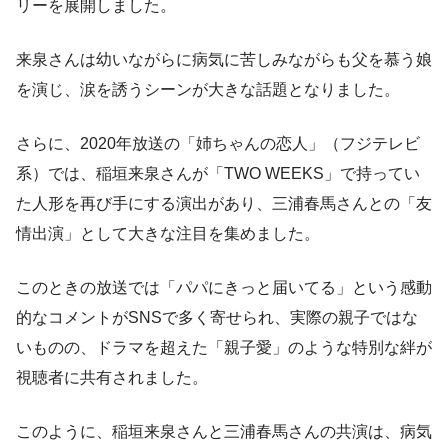
リーを展開しました。
来泉さんは幼いながらに病気に苦しみながらも父を慕う娘
を演じ、涙を誘うシーンが大きな話題となりました。
さらに、2020年放送の「姉ちゃんの恋人」（フジテレビ
系）では、稲垣来泉さんが「TWO WEEKS」で持ってい
た人形を再び手にする演出があり、三浦春馬さんとの「友
情出演」として大きな注目を集めました。
このときの放送では「パパにきっと届いてる」という感動
的なコメントがSNSで多く寄せられ、実際の親子ではな
いものの、ドラマを超えた「親子愛」のような特別な絆が
視聴者に共有されました。
このように、稲垣来泉さんと三浦春馬さんの共演は、病気