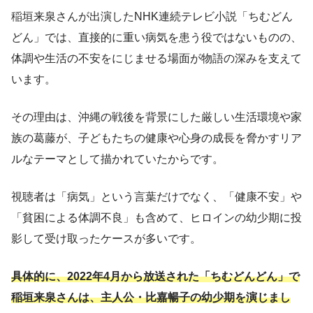
稲垣来泉さんが出演したNHK連続テレビ小説「ちむどん
どん」では、直接的に重い病気を患う役ではないものの、
体調や生活の不安をにじませる場面が物語の深みを支えて
います。
その理由は、沖縄の戦後を背景にした厳しい生活環境や家
族の葛藤が、子どもたちの健康や心身の成長を脅かすリア
ルなテーマとして描かれていたからです。
視聴者は「病気」という言葉だけでなく、「健康不安」や
「貧困による体調不良」も含めて、ヒロインの幼少期に投
影して受け取ったケースが多いです。
具体的に、2022年4月から放送された「ちむどんどん」で
稲垣来泉さんは、主人公・比嘉暢子の幼少期を演じまし