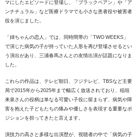
マにしたエピソードに登場し、「ブラックペアン」や「ア
ンナチュラル」など医療ドラマでも小さな患者役や被害者
役を演じました。
「姉ちゃんの恋人」では、同時間帯の「TWO WEEKS」
で演じた病気の子が持っていた人形を再び登場させるとい
う演出があり、三浦春馬さんとの友情出演が話題になりま
した。
これらの作品は、テレビ朝日、フジテレビ、TBSなど主要
局で2015年から2025年まで幅広く放送されており、稲垣
来泉さんの役柄は単なる可愛い子役に留まらず、病気や障
害を抱えた子どもたちの痛みや優しさを表現する重要なポ
ジションを担ってきたと言えます。
演技力の高さと多様な出演歴が、視聴者の中で「病気の子