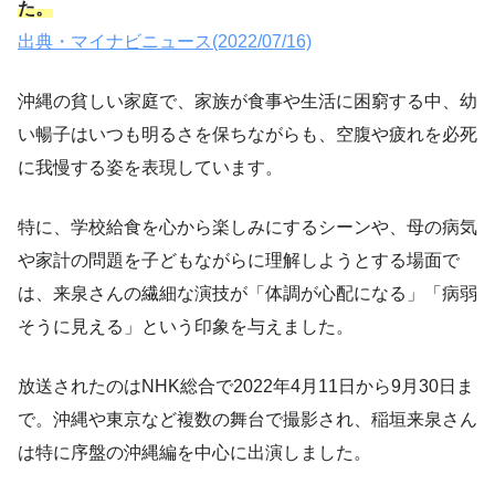
た。
出典・マイナビニュース(2022/07/16)
沖縄の貧しい家庭で、家族が食事や生活に困窮する中、幼
い暢子はいつも明るさを保ちながらも、空腹や疲れを必死
に我慢する姿を表現しています。
特に、学校給食を心から楽しみにするシーンや、母の病気
や家計の問題を子どもながらに理解しようとする場面で
は、来泉さんの繊細な演技が「体調が心配になる」「病弱
そうに見える」という印象を与えました。
放送されたのはNHK総合で2022年4月11日から9月30日ま
で。沖縄や東京など複数の舞台で撮影され、稲垣来泉さん
は特に序盤の沖縄編を中心に出演しました。