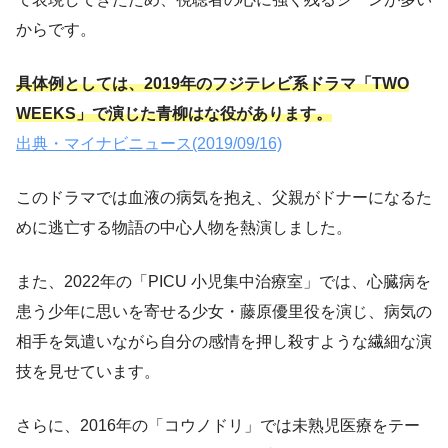
からです。
具体例としては、2019年のフジテレビ系ドラマ「TWO
WEEKS」で演じた青柳はな役があります。
出典・マイナビニュース(2019/09/16)
このドラマでは血液の病気を抱え、父親がドナーになるた
めに逃亡する物語の中心人物を熱演しました。
また、2022年の「PICU 小児集中治療室」では、心臓病を
患う少年に思いを寄せる少女・藤原優里役を演じ、病気の
相手を気遣いながら自分の感情を押し殺すような繊細な演
技を見せています。
さらに、2016年の「コウノドリ」では未熟児医療をテー