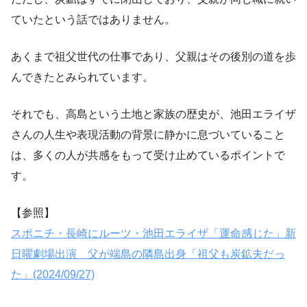
ていたという話ではありません。
あくまで祖父世代の仕事であり、父親はその後別の道を歩
んできたとみられています。
それでも、高島という土地と家族の歴史が、池田エライザ
さんの人生や表現活動の背景に静かに息づいていること
は、多くの人が共感をもって受け止めているポイントで
す。
【参照】
スポニチ・長崎にルーツ・池田エライザ「運命感じた」新
日曜劇場出演 父が端島の隣島出身「祖父も炭鉱夫だっ
た」(2024/09/27)