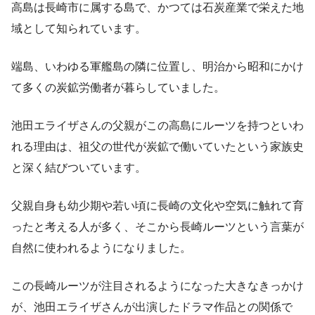
高島は長崎市に属する島で、かつては石炭産業で栄えた地
域として知られています。
端島、いわゆる軍艦島の隣に位置し、明治から昭和にかけ
て多くの炭鉱労働者が暮らしていました。
池田エライザさんの父親がこの高島にルーツを持つといわ
れる理由は、祖父の世代が炭鉱で働いていたという家族史
と深く結びついています。
父親自身も幼少期や若い頃に長崎の文化や空気に触れて育
ったと考える人が多く、そこから長崎ルーツという言葉が
自然に使われるようになりました。
この長崎ルーツが注目されるようになった大きなきっかけ
が、池田エライザさんが出演したドラマ作品との関係で