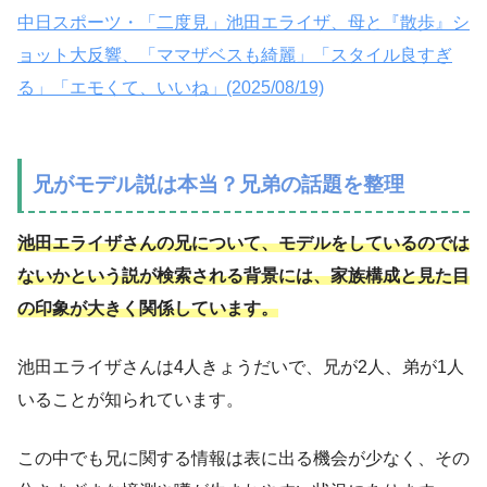
中日スポーツ・「二度見」池田エライザ、母と『散歩』シ
ョット大反響、「ママザベスも綺麗」「スタイル良すぎ
る」「エモくて、いいね」(2025/08/19)
兄がモデル説は本当？兄弟の話題を整理
池田エライザさんの兄について、モデルをしているのでは
ないかという説が検索される背景には、家族構成と見た目
の印象が大きく関係しています。
池田エライザさんは4人きょうだいで、兄が2人、弟が1人
いることが知られています。
この中でも兄に関する情報は表に出る機会が少なく、その