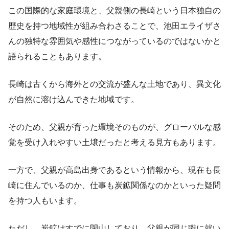
この国際的な家庭環境と、父親側の長崎という日本独自の
歴史を持つ地域性が組み合わさることで、池田エライザさ
んの独特な雰囲気や感性につながっているのではないかと
語られることもあります。
長崎は古くから海外との交流が盛んな土地であり、異文化
が自然に溶け込んできた地域です。
そのため、父親が育った環境そのものが、グローバルな感
覚を受け入れやすい土壌だったと考える見方もあります。
一方で、父親が高島出身であるという情報から、現在も長
崎に住んでいるのか、仕事も炭鉱関係なのかといった疑問
を持つ人もいます。
ただし、炭鉱はすでに閉山しており、父親が同じ職に就い