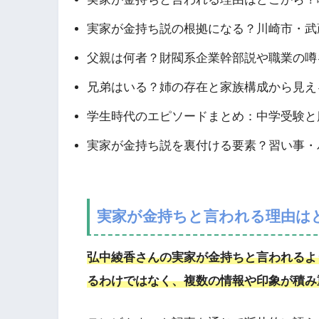
実家が金持ち説の根拠になる？川崎市・武
父親は何者？財閥系企業幹部説や職業の噂
兄弟はいる？姉の存在と家族構成から見え
学生時代のエピソードまとめ：中学受験と
実家が金持ち説を裏付ける要素？習い事・
実家が金持ちと言われる理由は
弘中綾香さんの実家が金持ちと言われるよ
るわけではなく、複数の情報や印象が積み