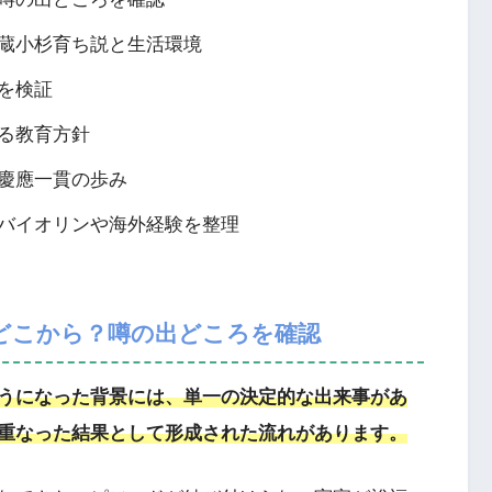
蔵小杉育ち説と生活環境
を検証
る教育方針
慶應一貫の歩み
バイオリンや海外経験を整理
どこから？噂の出どころを確認
うになった背景には、単一の決定的な出来事があ
重なった結果として形成された流れがあります。