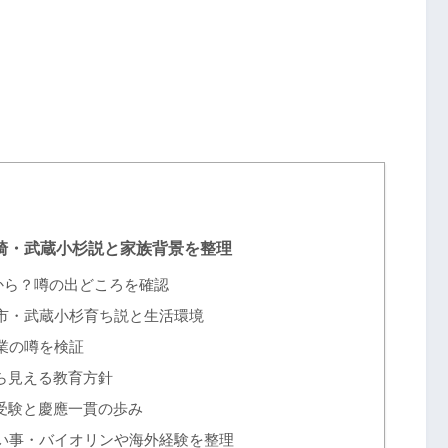
崎・武蔵小杉説と家族背景を整理
から？噂の出どころを確認
市・武蔵小杉育ち説と生活環境
業の噂を検証
ら見える教育方針
受験と慶應一貫の歩み
い事・バイオリンや海外経験を整理