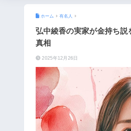
ホーム
有名人
弘中綾香の実家が金持ち説
真相
2025年12月26日