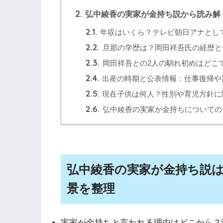
2.
弘中綾香の実家が金持ち説から読み解
2.1.
年収はいくら？テレビ朝日アナとし
2.2.
旦那の学歴は？岡田祥吾氏の経歴と
2.3.
岡田祥吾との2人の馴れ初めはどこ
2.4.
出産の時期と公表情報：仕事復帰や
2.5.
現在子供は何人？性別や育児方針に
2.6.
弘中綾香の実家が金持ちについての
弘中綾香の実家が金持ち説
景を整理
実家が金持ちと言われる理由はどこから？