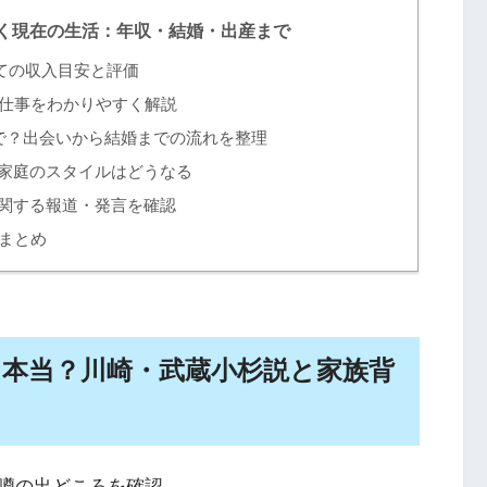
く現在の生活：年収・結婚・出産まで
ての収入目安と評価
仕事をわかりやすく解説
で？出会いから結婚までの流れを整理
家庭のスタイルはどうなる
関する報道・発言を確認
まとめ
は本当？川崎・武蔵小杉説と家族背
噂の出どころを確認