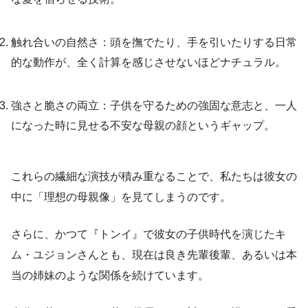
触れ合いの自然さ：頭を撫でたり、手を引いたりする日常
的な動作が、全く計算を感じさせないほどナチュラル。
強さと脆さの両立：子供を守るための強固な意志と、一人
になった時に見せる不安な母親の顔というギャップ。
これらの繊細な演技が積み重なることで、私たちは彼女の
中に「理想の母親像」を見てしまうのです。
さらに、かつて『トンイ』で彼女の子供時代を演じたキ
ム・ユジョンさんとも、現在は良き先輩後輩、あるいは本
当の姉妹のような関係を続けています。