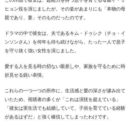
この作品で彼女は、超能力を持つ息子を育てる母親イ・ミ
ヒョン役を演じましたが、その姿があまりにも「本物の母
親であり、妻」そのものだったのです。
ドラマの中で彼女は、夫であるキム・ドゥシク（チョ・イ
ンソンさん）を何年も待ち続けながら、たった一人で息子
を守り抜く強い女性を演じました。
愛する人を見る時の切ない眼差しや、家族を守るために時
折見せる鋭い表情。
これらの一つ一つの所作に、生活感と愛の深さが滲み出て
いたため、視聴者の多くが「これは演技を超えている」
「彼女は実生活でも結婚していて、子供を育てている経験
があるはずだ」と強く確信してしまったわけです。