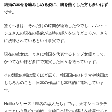
結婚の幸せを噛みしめる姿に、胸を熱くした方も多いはず
です。
驚くべきは、それだけの時間が経過した今でも、ハンヒョ
ジュさんの現在の美貌が当時の輝きを失うどころか、さら
に洗練されているという事実です。
現在の彼女は、まさに韓国を代表するトップ女優として、
かつてないほど多忙で充実した日々を送っています。
その活動の幅は驚くほど広く、韓国国内のドラマや映画は
もちろんのこと、日本の作品にも本格的に進出していま
す。
Netflixシリーズ『匿名の恋人たち』では、天才ショコラテ
ィエという難役に挑戦。全編日本語での演技を披露すると