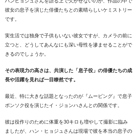
ハンヒョジュさんを語る上で欠かせないのが、作品の中で
彼女の息子を演じた俳優たちとの素晴らしいケミストリー
です。
実生活では独身で子供もいない彼女ですが、カメラの前に
立つと、どうしてあんなにも深い母性を滲ませることがで
きるのでしょうか。
その表現力の高さは、共演した「息子役」の俳優たちの成
長や活躍を見れば一目瞭然です。
最近、特に大きな話題となったのが『ムービング』で息子
ボンソク役を演じたイ・ジョンハさんとの関係です。
彼は役作りのために体重を30キロも増やして撮影に臨み
ましたが、ハン・ヒョジュさんは現場で彼を本当の息子の