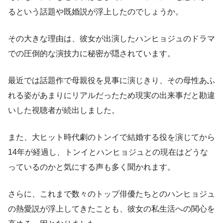
るという話題や既婚説が浮上したのでしょうか。
その大きな理由は、彼女が出演したハンヒョジュのドラマ
での圧倒的な演技力に秘密が隠されています。
最近では話題作で母親役を見事に演じきり、その母性あふ
れる姿があまりにリアルだったため現実の出来事だと勘違
いした視聴者が続出しました。
また、大ヒット時代劇のトンイで結婚する役を演じてから
14年が経過し、トンイとハンヒョジュとの現在はどうな
っているのかと気にする声も多く聞かれます。
さらに、これまで数々のトップ俳優たちとのハンヒョジュ
の熱愛説が浮上してきたことも、彼女の私生活への関心を