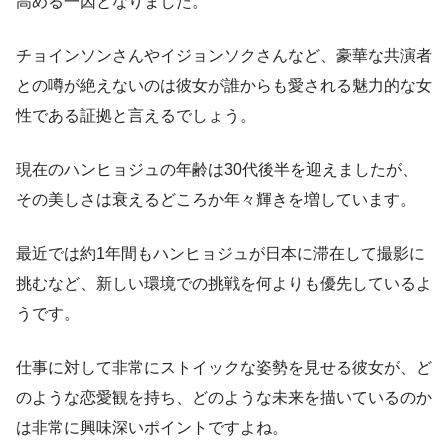
高める一因となりました。
チョインソンさんやイジョンソクさんなど、豪華な共演者
との噂が絶えないのは彼女が誰からも愛される魅力的な女
性である証拠と言えるでしょう。
現在のハンヒョジュの年齢は30代後半を迎えましたが、
その美しさは衰えるどころか年々輝きを増しています。
最近では約1年間もハンヒョジュが日本に滞在して撮影に
挑むなど、新しい環境での挑戦を何よりも優先しているよ
うです。
仕事に対して非常にストイックな姿勢を見せる彼女が、ど
のような恋愛観を持ち、どのような未来を描いているのか
は非常に興味深いポイントですよね。