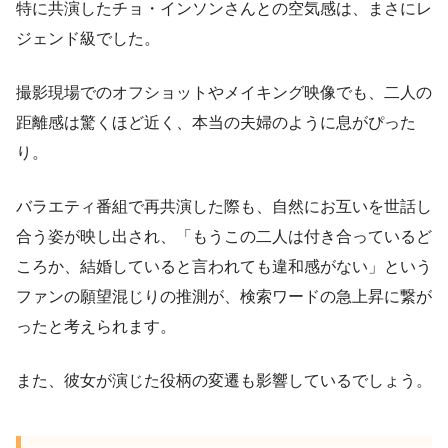
特に共演したチョ・インソンさんとの空気感は、まさにレ
ジェンド級でした。
撮影現場でのオフショットやメイキング映像でも、二人の
距離感は驚くほど近く、本当の夫婦のように息がぴった
り。
バラエティ番組で再共演した際も、自然にお互いを世話し
合う姿が映し出され、「もうこの二人は付き合っているど
ころか、結婚していると言われても違和感がない」という
ファンの願望混じりの推測が、検索ワードの急上昇に繋が
ったと考えられます。
また、彼女が演じた役柄の変遷も影響しているでしょう。