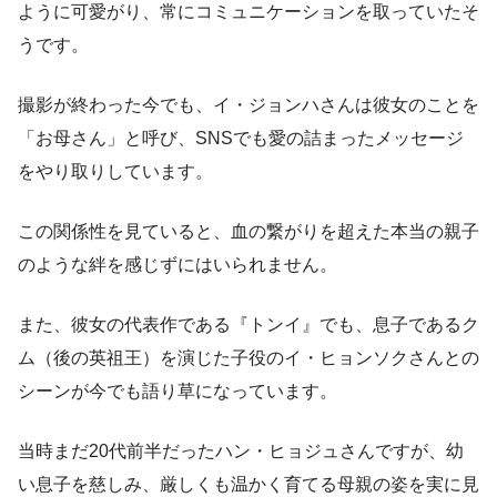
ように可愛がり、常にコミュニケーションを取っていたそ
うです。
撮影が終わった今でも、イ・ジョンハさんは彼女のことを
「お母さん」と呼び、SNSでも愛の詰まったメッセージ
をやり取りしています。
この関係性を見ていると、血の繋がりを超えた本当の親子
のような絆を感じずにはいられません。
また、彼女の代表作である『トンイ』でも、息子であるク
ム（後の英祖王）を演じた子役のイ・ヒョンソクさんとの
シーンが今でも語り草になっています。
当時まだ20代前半だったハン・ヒョジュさんですが、幼
い息子を慈しみ、厳しくも温かく育てる母親の姿を実に見