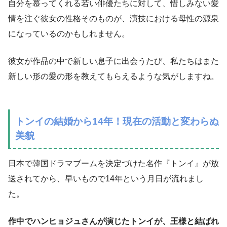
自分を慕ってくれる若い俳優たちに対して、惜しみない愛
情を注ぐ彼女の性格そのものが、演技における母性の源泉
になっているのかもしれません。
彼女が作品の中で新しい息子に出会うたび、私たちはまた
新しい形の愛の形を教えてもらえるような気がしますね。
トンイの結婚から14年！現在の活動と変わらぬ
美貌
日本で韓国ドラマブームを決定づけた名作『トンイ』が放
送されてから、早いもので14年という月日が流れまし
た。
作中でハンヒョジュさんが演じたトンイが、王様と結ばれ