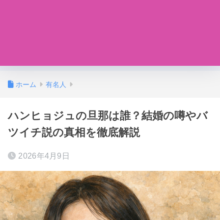
ホーム
有名人
ハンヒョジュの旦那は誰？結婚の噂やバ
ツイチ説の真相を徹底解説
2026年4月9日